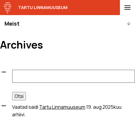
TARTU LINNAMUUSEUM
Meist
Archives
Otsi:
Vaatad saidi
Tartu Linnamuuseum
19. aug 2025kuu
arhiivi.