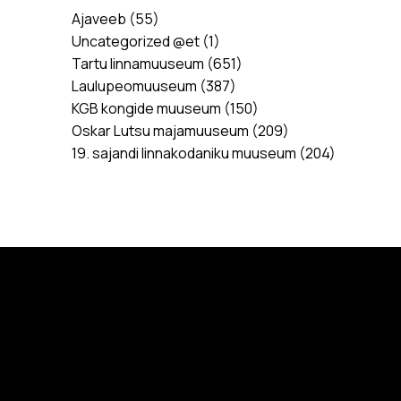
Ajaveeb
(55)
Uncategorized @et
(1)
Tartu linnamuuseum
(651)
Laulupeomuuseum
(387)
KGB kongide muuseum
(150)
Oskar Lutsu majamuuseum
(209)
19. sajandi linnakodaniku muuseum
(204)