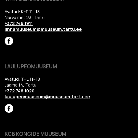
Avatud: K–P 11–18
Narva mnt 23, Tartu
+372 746 1911
linnamuuseum@muuseum.tartu.ee
LAULUPEOMUUSEUM
Avatud: T–L 11–18
Jaama 14, Tartu
+372 746 1020
laulupeomuuseum@muuseum.tartu.ee
KGB KONGIDE MUUSEUM