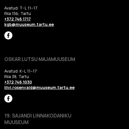
Avatud: T–L 11–17
Riia 15b, Tartu
+372 746 1717
kgb@muuseum.tartu.ee
OSKAR LUTSU MAJAMUUSEUM
Avatud: K–L 11–17
Riia 38, Tartu
+372 746 1030
liivi.rosenvald@muuseum.tartu.ee
19. SAJANDI LINNAKODANIKU
MUUSEUM