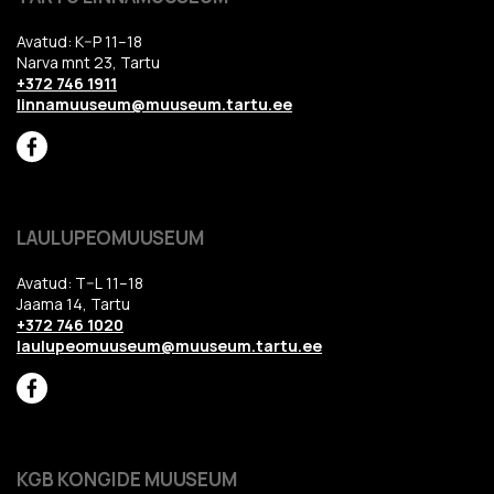
Avatud: K–P 11–18
Narva mnt 23, Tartu
+372 746 1911
linnamuuseum@muuseum.tartu.ee
LAULUPEOMUUSEUM
Avatud: T–L 11–18
Jaama 14, Tartu
+372 746 1020
laulupeomuuseum@muuseum.tartu.ee
KGB KONGIDE MUUSEUM