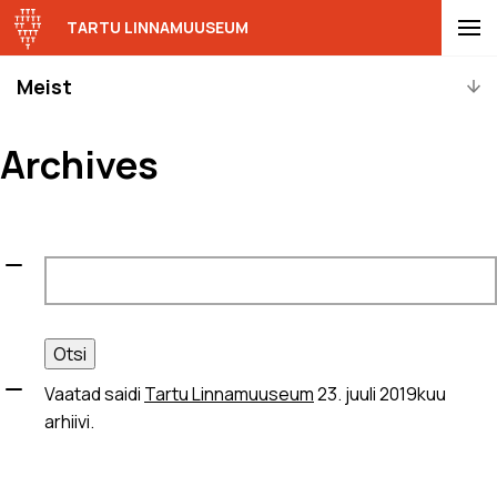
TARTU LINNAMUUSEUM
Meist
Archives
Otsi:
Vaatad saidi
Tartu Linnamuuseum
23. juuli 2019kuu
arhiivi.