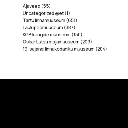
Ajaveeb
(55)
Uncategorized @et
(1)
Tartu linnamuuseum
(651)
Laulupeomuuseum
(387)
KGB kongide muuseum
(150)
Oskar Lutsu majamuuseum
(209)
19. sajandi linnakodaniku muuseum
(204)