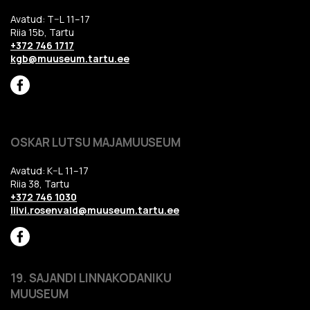
Avatud: T–L 11–17
Riia 15b, Tartu
+372 746 1717
kgb@muuseum.tartu.ee
OSKAR LUTSU MAJAMUUSEUM
Avatud: K–L 11–17
Riia 38, Tartu
+372 746 1030
liivi.rosenvald@muuseum.tartu.ee
19. SAJANDI LINNAKODANIKU
MUUSEUM