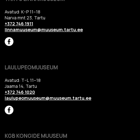
Avatud: K–P 11–18
Narva mnt 23, Tartu
+372 746 1911
linnamuuseum@muuseum.tartu.ee
LAULUPEOMUUSEUM
Avatud: T–L 11–18
Jaama 14, Tartu
+372 746 1020
laulupeomuuseum@muuseum.tartu.ee
KGB KONGIDE MUUSEUM