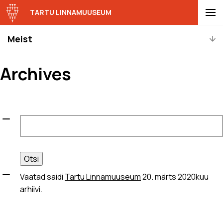
TARTU LINNAMUUSEUM
Meist
Archives
Otsi:
Vaatad saidi
Tartu Linnamuuseum
20. märts 2020kuu
arhiivi.