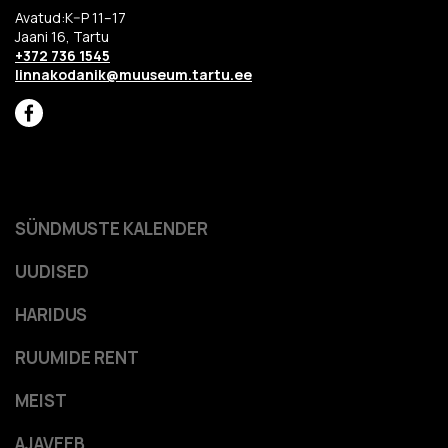
Avatud:K–P 11–17
Jaani 16, Tartu
+372 736 1545
linnakodanik@muuseum.tartu.ee
SÜNDMUSTE KALENDER
UUDISED
HARIDUS
RUUMIDE RENT
MEIST
AJAVEEB