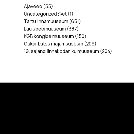
Ajaveeb
(55)
Uncategorized @et
(1)
Tartu linnamuuseum
(651)
Laulupeomuuseum
(387)
KGB kongide muuseum
(150)
Oskar Lutsu majamuuseum
(209)
19. sajandi linnakodaniku muuseum
(204)