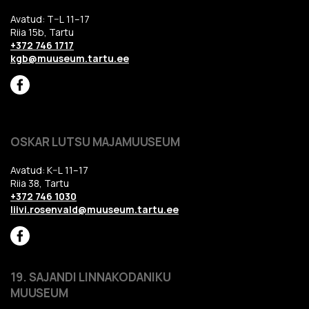
Avatud: T–L 11–17
Riia 15b, Tartu
+372 746 1717
kgb@muuseum.tartu.ee
OSKAR LUTSU MAJAMUUSEUM
Avatud: K–L 11–17
Riia 38, Tartu
+372 746 1030
liivi.rosenvald@muuseum.tartu.ee
19. SAJANDI LINNAKODANIKU
MUUSEUM