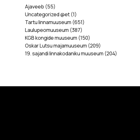
Ajaveeb
(55)
Uncategorized @et
(1)
Tartu linnamuuseum
(651)
Laulupeomuuseum
(387)
KGB kongide muuseum
(150)
Oskar Lutsu majamuuseum
(209)
19. sajandi linnakodaniku muuseum
(204)