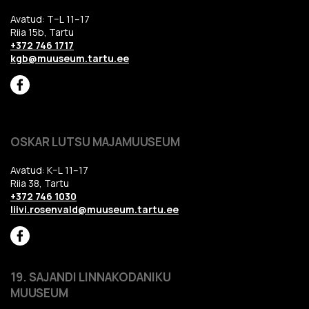
Avatud: T–L 11–17
Riia 15b, Tartu
+372 746 1717
kgb@muuseum.tartu.ee
OSKAR LUTSU MAJAMUUSEUM
Avatud: K–L 11–17
Riia 38, Tartu
+372 746 1030
liivi.rosenvald@muuseum.tartu.ee
19. SAJANDI LINNAKODANIKU
MUUSEUM