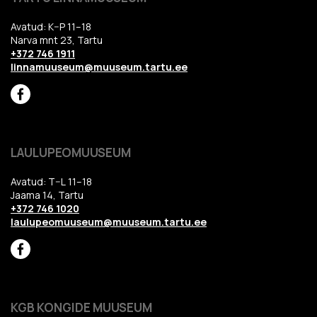
Avatud: K–P 11–18
Narva mnt 23, Tartu
+372 746 1911
linnamuuseum@muuseum.tartu.ee
LAULUPEOMUUSEUM
Avatud: T–L 11–18
Jaama 14, Tartu
+372 746 1020
laulupeomuuseum@muuseum.tartu.ee
KGB KONGIDE MUUSEUM