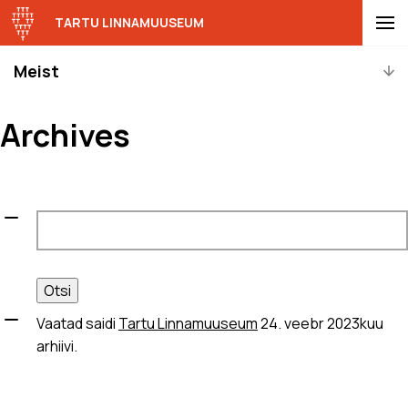
TARTU LINNAMUUSEUM
Meist
Archives
Otsi:
Vaatad saidi
Tartu Linnamuuseum
24. veebr 2023kuu
arhiivi.