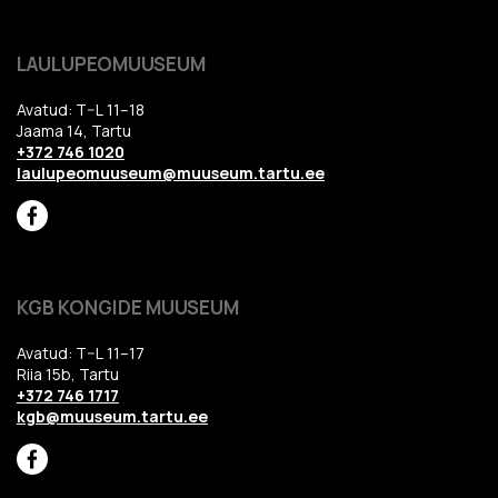
LAULUPEOMUUSEUM
Avatud: T–L 11–18
Jaama 14, Tartu
+372 746 1020
laulupeomuuseum@muuseum.tartu.ee
KGB KONGIDE MUUSEUM
Avatud: T–L 11–17
Riia 15b, Tartu
+372 746 1717
kgb@muuseum.tartu.ee