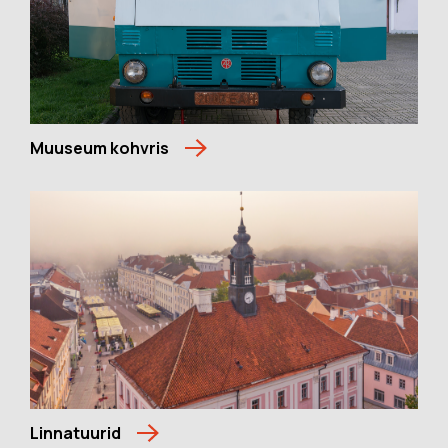
Muuseum kohvris
Linnatuurid