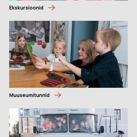
Ekskursioonid
Muuseumitunnid