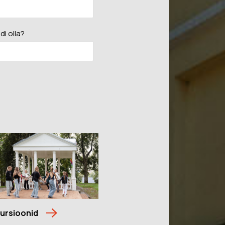
di olla?
ursioonid