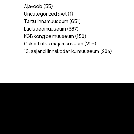
Ajaveeb
(55)
Uncategorized @et
(1)
Tartu linnamuuseum
(651)
Laulupeomuuseum
(387)
KGB kongide muuseum
(150)
Oskar Lutsu majamuuseum
(209)
19. sajandi linnakodaniku muuseum
(204)