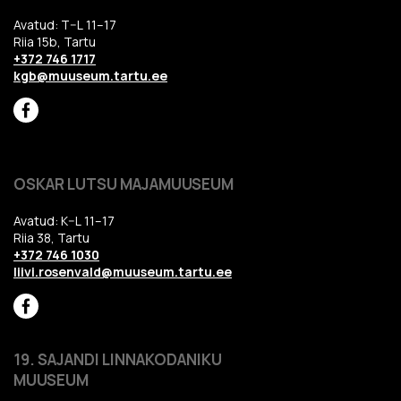
Avatud: T–L 11–17
Riia 15b, Tartu
+372 746 1717
kgb@muuseum.tartu.ee
OSKAR LUTSU MAJAMUUSEUM
Avatud: K–L 11–17
Riia 38, Tartu
+372 746 1030
liivi.rosenvald@muuseum.tartu.ee
19. SAJANDI LINNAKODANIKU
MUUSEUM