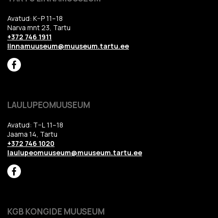
Avatud: K–P 11–18
Narva mnt 23, Tartu
+372 746 1911
linnamuuseum@muuseum.tartu.ee
LAULUPEOMUUSEUM
Avatud: T–L 11–18
Jaama 14, Tartu
+372 746 1020
laulupeomuuseum@muuseum.tartu.ee
KGB KONGIDE MUUSEUM