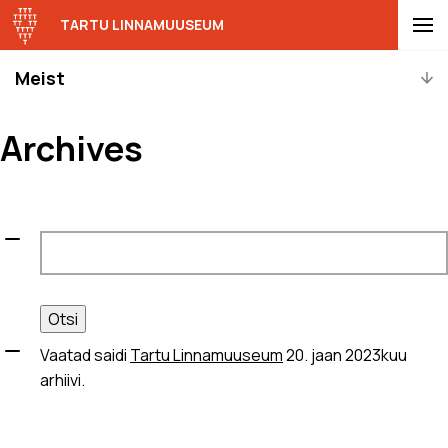
TARTU LINNAMUUSEUM
Meist
Archives
Otsi:
Vaatad saidi
Tartu Linnamuuseum
20. jaan 2023kuu
arhiivi.