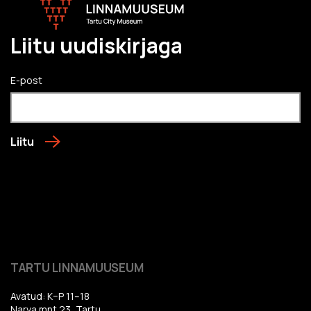
Liitu uudiskirjaga
E-post
Liitu
TARTU LINNAMUUSEUM
Avatud: K–P 11–18
Narva mnt 23, Tartu