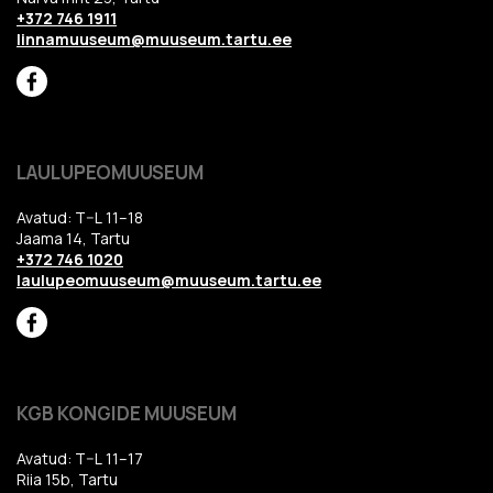
+372 746 1911
linnamuuseum@muuseum.tartu.ee
LAULUPEOMUUSEUM
Avatud: T–L 11–18
Jaama 14, Tartu
+372 746 1020
laulupeomuuseum@muuseum.tartu.ee
KGB KONGIDE MUUSEUM
Avatud: T–L 11–17
Riia 15b, Tartu