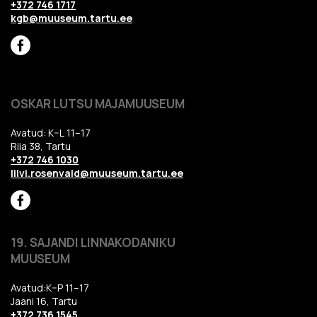
+372 746 1717
kgb@muuseum.tartu.ee
OSKAR LUTSU MAJAMUUSEUM
Avatud: K–L 11–17
Riia 38, Tartu
+372 746 1030
liivi.rosenvald@muuseum.tartu.ee
19. SAJANDI LINNAKODANIKU
MUUSEUM
Avatud:K–P 11–17
Jaani 16, Tartu
+372 736 1545