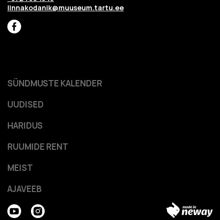
linnakodanik@muuseum.tartu.ee
SÜNDMUSTE KALENDER
UUDISED
HARIDUS
RUUMIDE RENT
MEIST
AJAVEEB