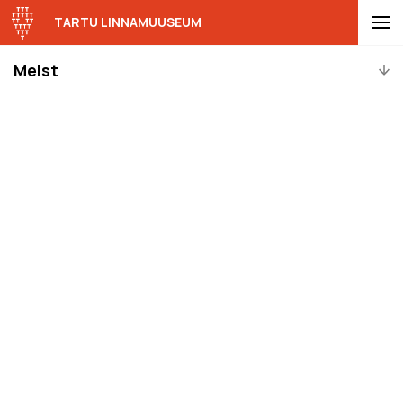
TARTU LINNAMUUSEUM
Meist