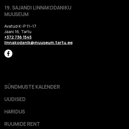
19. SAJANDI LINNAKODANIKU
MUUSEUM
Avatud:K–P 11–17
Jaani 16, Tartu
+372 736 1545
linnakodanik@muuseum.tartu.ee
SÜNDMUSTE KALENDER
UUDISED
HARIDUS
RUUMIDE RENT