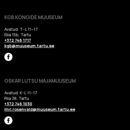
KGB KONGIDE MUUSEUM
Avatud: T–L 11–17
Riia 15b, Tartu
+372 746 1717
kgb@muuseum.tartu.ee
OSKAR LUTSU MAJAMUUSEUM
Avatud: K–L 11–17
Riia 38, Tartu
+372 746 1030
liivi.rosenvald@muuseum.tartu.ee