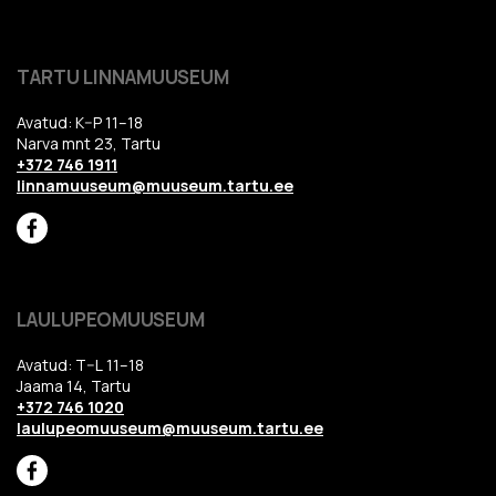
TARTU LINNAMUUSEUM
Avatud: K–P 11–18
Narva mnt 23, Tartu
+372 746 1911
linnamuuseum@muuseum.tartu.ee
LAULUPEOMUUSEUM
Avatud: T–L 11–18
Jaama 14, Tartu
+372 746 1020
laulupeomuuseum@muuseum.tartu.ee