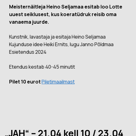
Meisternäitleja Heino Seljamaa esitab loo Lotte
uuest seiklusest, kus koeratüdruk reisib oma
vanaema juurde.
Kunstnik, lavastaja ja esitaja Heino Seljamaa
Kujunduse idee Heiki Ernits, lugu Janno Põldmaa
Esietendus 2024
Etendus kestab 40-45 minutit
Pilet 10 eurot
Piletimaailmast
„JAH“ – 21.04 kell 10 / 23.04