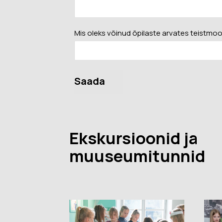
Mis oleks võinud õpilaste arvates teistmoo
Saada
Ekskursioonid ja
muuseumitunnid