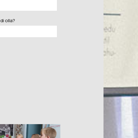
di olla?