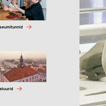
seumitunnid
atuurid