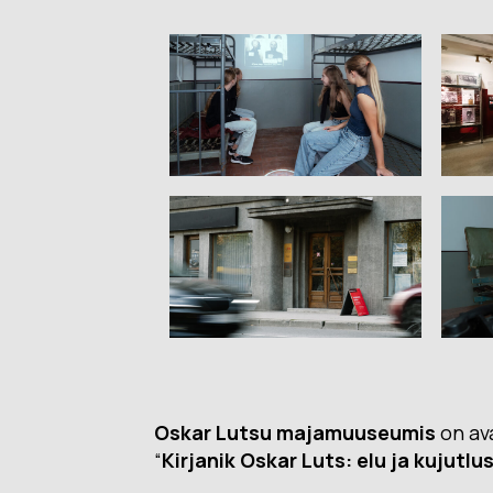
Oskar Lutsu majamuuseumis
on av
“
Kirjanik Oskar Luts: elu ja kujutluse