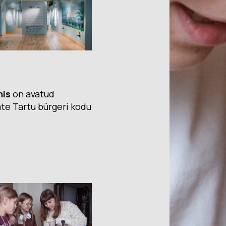
mis
on avatud
ate Tartu bürgeri kodu