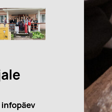
ale
infopäev