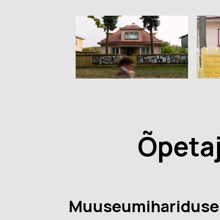
Õpetaj
Muuseumihariduse 