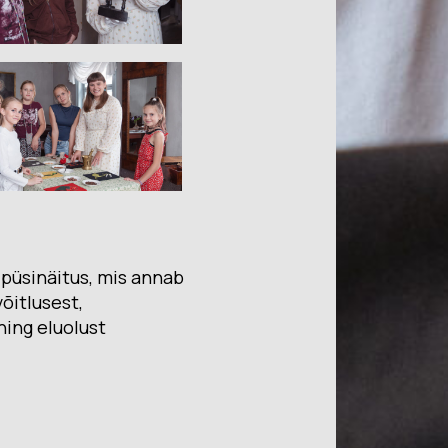
püsinäitus, mis annab
õitlusest,
ning eluolust