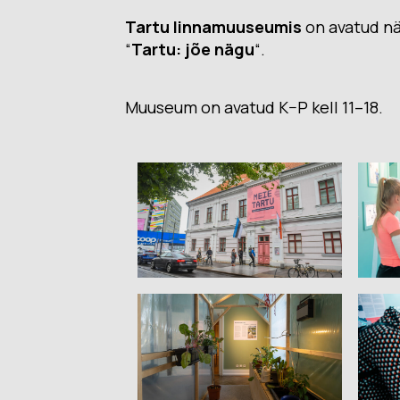
Tartu linnamuuseumis
on avatud nä
“
Tartu: jõe nägu
“.
Muuseum on avatud K–P kell 11–18.