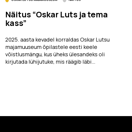
Näitus “Oskar Luts ja tema
kass”
2025. aasta kevadel korraldas Oskar Lutsu
majamuuseum õpilastele eesti keele
võistlusmängu, kus üheks ülesandeks oli
kirjutada lühijutuke, mis räägib läbi…