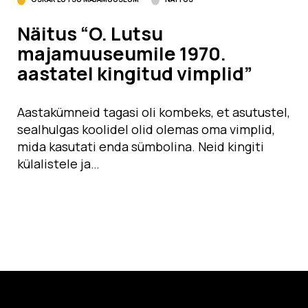
Näitus “O. Lutsu
majamuuseumile 1970.
aastatel kingitud vimplid”
Aastakümneid tagasi oli kombeks, et asutustel,
sealhulgas koolidel olid olemas oma vimplid,
mida kasutati enda sümbolina. Neid kingiti
külalistele ja…