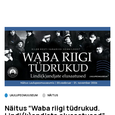
LAULUPEOMUUSEUM
NÄITUS
Näitus “Waba riigi tüdrukud.