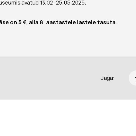
uuseumis avatud 13.02–25.05.2025.
se on 5 €, alla 8. aastastele lastele tasuta.
Jaga: