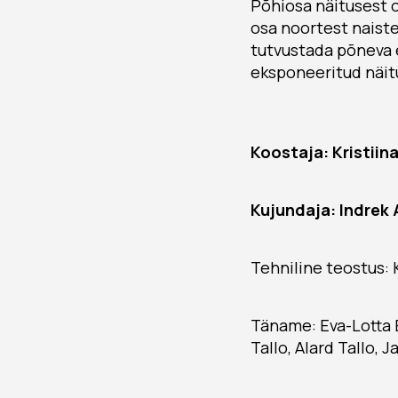
Põhiosa näitusest 
osa noortest naiste
tutvustada põneva 
eksponeeritud näitu
Koostaja: Kristiin
Kujundaja: Indrek 
Tehniline teostus: 
Täname: Eva-Lotta Ei
Tallo, Alard Tallo, 