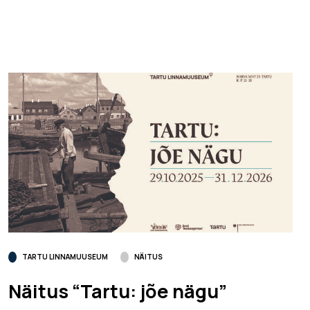
TARTU LINNAMUUSEUM
NÄITUS
Näitus “Tartu: jõe nägu”