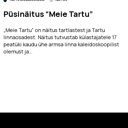
Püsinäitus “Meie Tartu”
„Meie Tartu” on näitus tartlastest ja Tartu
linnaosadest. Näitus tutvustab külastajatele 17
peatüki kaudu ühe armsa linna kaleidoskoopilist
olemust ja…