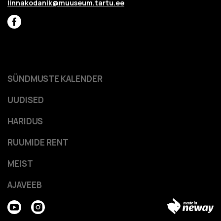
linnakodanik@muuseum.tartu.ee
SÜNDMUSTE KALENDER
UUDISED
HARIDUS
RUUMIDE RENT
MEIST
AJAVEEB