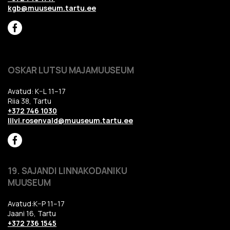
kgb@muuseum.tartu.ee
OSKAR LUTSU MAJAMUUSEUM
Avatud: K–L 11–17
Riia 38, Tartu
+372 746 1030
liivi.rosenvald@muuseum.tartu.ee
19. SAJANDI LINNAKODANIKU
MUUSEUM
Avatud:K–P 11–17
Jaani 16, Tartu
+372 736 1545