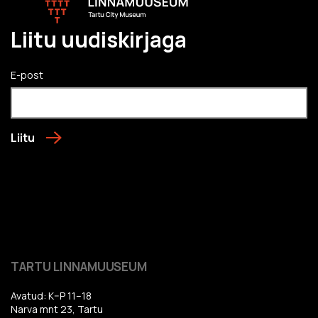
Liitu uudiskirjaga
E-post
Liitu
TARTU LINNAMUUSEUM
Avatud: K–P 11–18
Narva mnt 23, Tartu