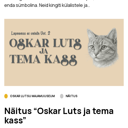
enda sümbolina. Neid kingiti külalistele ja…
OSKAR LUTSU MAJAMUUSEUM
NÄITUS
Näitus “Oskar Luts ja tema
kass”