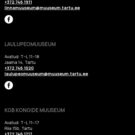
+372 746 1911
linnamuuseum@muuseum.tartu.ee
LAULUPEOMUUSEUM
Avatud: T–L 11–18
Jaama 14, Tartu
+372 746 1020
laulupeomuuseum@muuseum.tartu.ee
KGB KONGIDE MUUSEUM
Avatud: T–L 11–17
Riia 15b, Tartu
+372 746 1717