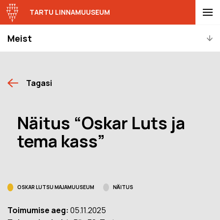
TARTU LINNAMUUSEUM
Meist
Tagasi
Näitus “Oskar Luts ja
tema kass”
OSKAR LUTSU MAJAMUUSEUM
NÄITUS
Toimumise aeg:
05.11.2025