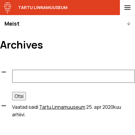
TARTU LINNAMUUSEUM
Meist
Archives
Otsi:
Vaatad saidi
Tartu Linnamuuseum
25. apr 2020kuu
arhiivi.