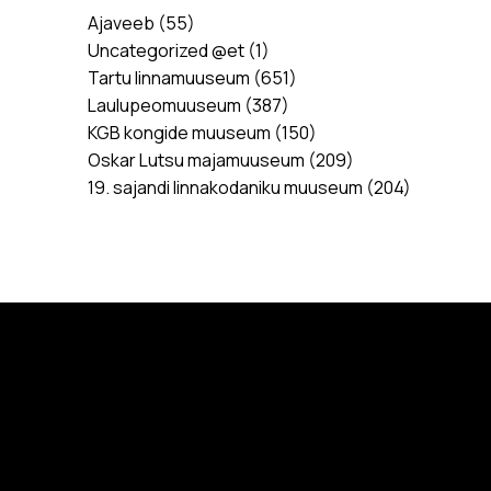
Ajaveeb
(55)
Uncategorized @et
(1)
Tartu linnamuuseum
(651)
Laulupeomuuseum
(387)
KGB kongide muuseum
(150)
Oskar Lutsu majamuuseum
(209)
19. sajandi linnakodaniku muuseum
(204)