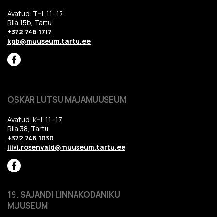
Avatud: T–L 11–17
Riia 15b, Tartu
+372 746 1717
kgb@muuseum.tartu.ee
OSKAR LUTSU MAJAMUUSEUM
Avatud: K–L 11–17
Riia 38, Tartu
+372 746 1030
liivi.rosenvald@muuseum.tartu.ee
19. SAJANDI LINNAKODANIKU
MUUSEUM