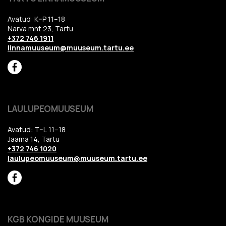
Avatud: K–P 11–18
Narva mnt 23, Tartu
+372 746 1911
linnamuuseum@muuseum.tartu.ee
LAULUPEOMUUSEUM
Avatud: T–L 11–18
Jaama 14, Tartu
+372 746 1020
laulupeomuuseum@muuseum.tartu.ee
KGB KONGIDE MUUSEUM