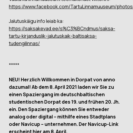
https://www.facebook.com/TartuLinnamuuseum/photo
Jalutuskäigu info leiab ka:
https://saksakevad.ee/s%C3%BCndmus/saksa-
tartu-kirjanduslik-jalutuskaik-baltisaksa-
tudengilinnas/
*****
NEU! Herzlich Willkommen in Dorpat von anno
dazumal! Ab dem 8. April 2021 laden wir Sie zu
einen Spaziergang im deutschbaltischen
studentischen Dorpat des 19. und frühen 20. Jh.
ein. Den Spaziergang können Sie entweder
analog oder digital – mithilfe eines Stadtplans
oder Navicup – unternehmen. Der Navicup-Link
erscheint hier am 8. April.