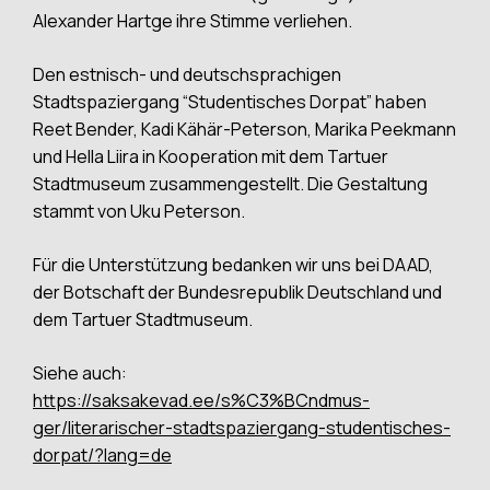
Alexander Hartge ihre Stimme verliehen.
Den estnisch- und deutschsprachigen
Stadtspaziergang “Studentisches Dorpat” haben
Reet Bender, Kadi Kähär-Peterson, Marika Peekmann
und Hella Liira in Kooperation mit dem Tartuer
Stadtmuseum zusammengestellt. Die Gestaltung
stammt von Uku Peterson.
Für die Unterstützung bedanken wir uns bei DAAD,
der Botschaft der Bundesrepublik Deutschland und
dem Tartuer Stadtmuseum.
Siehe auch:
https://saksakevad.ee/s%C3%BCndmus-
ger/literarischer-stadtspaziergang-studentisches-
dorpat/?lang=de