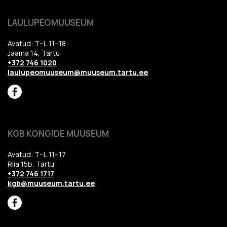
LAULUPEOMUUSEUM
Avatud: T–L 11–18
Jaama 14, Tartu
+372 746 1020
laulupeomuuseum@muuseum.tartu.ee
KGB KONGIDE MUUSEUM
Avatud: T–L 11–17
Riia 15b, Tartu
+372 746 1717
kgb@muuseum.tartu.ee