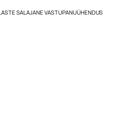
PILASTE SALAJANE VASTUPANUÜHENDUS