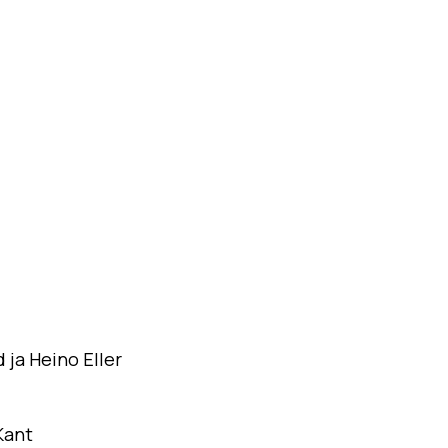
 ja Heino Eller
Kant