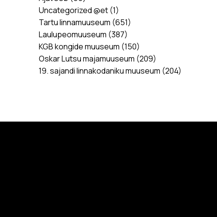
Uncategorized @et
(1)
Tartu linnamuuseum
(651)
Laulupeomuuseum
(387)
KGB kongide muuseum
(150)
Oskar Lutsu majamuuseum
(209)
19. sajandi linnakodaniku muuseum
(204)