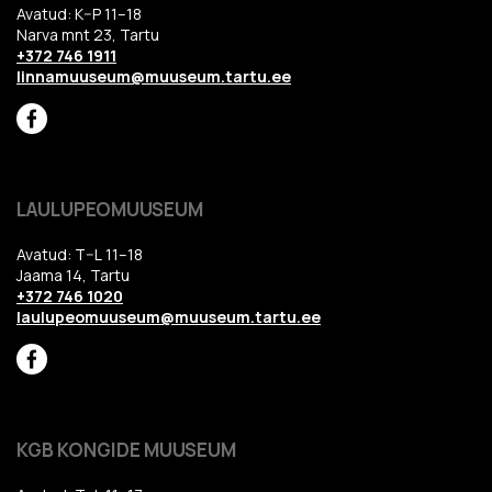
Avatud: K–P 11–18
Narva mnt 23, Tartu
+372 746 1911
linnamuuseum@muuseum.tartu.ee
LAULUPEOMUUSEUM
Avatud: T–L 11–18
Jaama 14, Tartu
+372 746 1020
laulupeomuuseum@muuseum.tartu.ee
KGB KONGIDE MUUSEUM