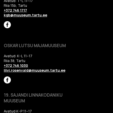
Avatud: T–L 11–17
Riia 15b, Tartu
+372 746 1717
kgb@muuseum.tartu.ee
OSKAR LUTSU MAJAMUUSEUM
Avatud: K–L 11–17
Riia 38, Tartu
+372 746 1030
liivi.rosenvald@muuseum.tartu.ee
19. SAJANDI LINNAKODANIKU
MUUSEUM
Avatud:K–P 11–17