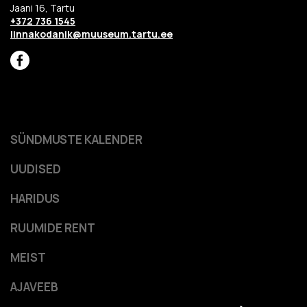
Jaani 16, Tartu
+372 736 1545
linnakodanik@muuseum.tartu.ee
SÜNDMUSTE KALENDER
UUDISED
HARIDUS
RUUMIDE RENT
MEIST
AJAVEEB