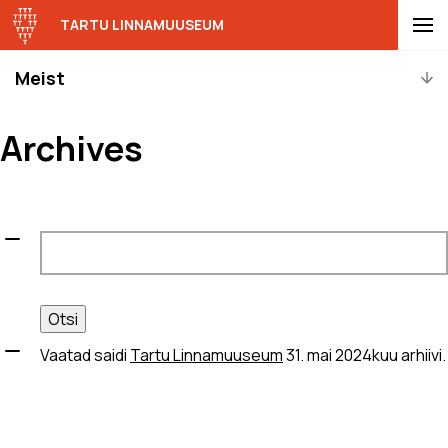
TARTU LINNAMUUSEUM
Meist
Archives
Otsi:
Vaatad saidi
Tartu Linnamuuseum
31. mai 2024kuu arhiivi.