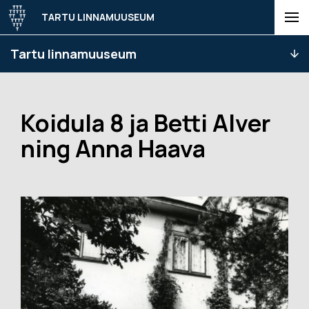
TARTU LINNAMUUSEUM
Tartu linnamuuseum
Koidula 8 ja Betti Alver
ning Anna Haava