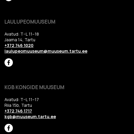
LAULUPEOMUUSEUM
Avatud: T–L 11–18
Jaama 14, Tartu
+372 746 1020
laulupeomuuseum@muuseum.tartu.ee
KGB KONGIDE MUUSEUM
Avatud: T–L 11–17
Riia 15b, Tartu
+372 746 1717
kgb@muuseum.tartu.ee