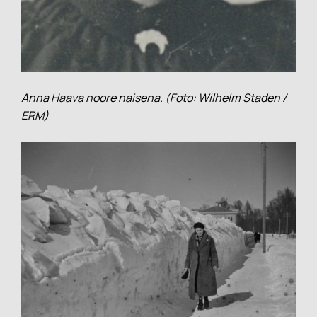
Anna Haava noore naisena. (Foto: Wilhelm Staden /
ERM)