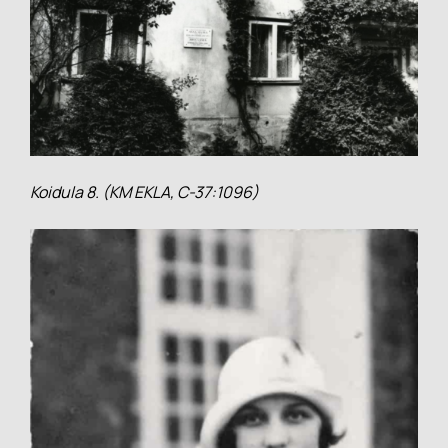
Koidula 8. (KM EKLA, C-37:1096)