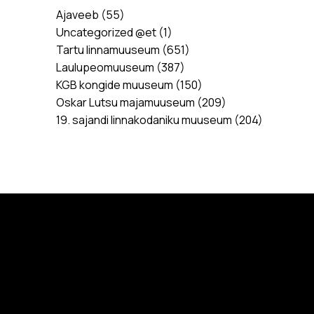
Ajaveeb
(55)
Uncategorized @et
(1)
Tartu linnamuuseum
(651)
Laulupeomuuseum
(387)
KGB kongide muuseum
(150)
Oskar Lutsu majamuuseum
(209)
19. sajandi linnakodaniku muuseum
(204)