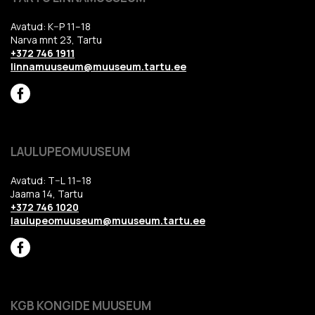
Avatud: K–P 11–18
Narva mnt 23, Tartu
+372 746 1911
linnamuuseum@muuseum.tartu.ee
LAULUPEOMUUSEUM
Avatud: T–L 11–18
Jaama 14, Tartu
+372 746 1020
laulupeomuuseum@muuseum.tartu.ee
KGB KONGIDE MUUSEUM