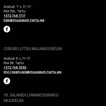
Avatud: T–L 11–17
Riia 15b, Tartu
+372 746 1717
kgb@muuseum.tartu.ee
OSKAR LUTSU MAJAMUUSEUM
Avatud: K–L 11–17
Riia 38, Tartu
+372 746 1030
liivi.rosenvald@muuseum.tartu.ee
19. SAJANDI LINNAKODANIKU
MUUSEUM