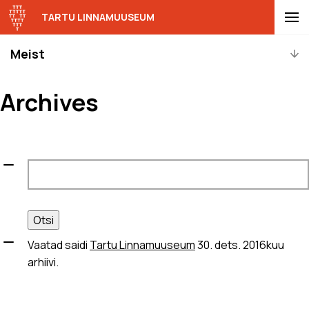
TARTU LINNAMUUSEUM
Meist
Archives
Otsi:
Vaatad saidi
Tartu Linnamuuseum
30. dets. 2016kuu
arhiivi.