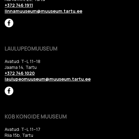
+372 746 1911
linnamuuseum@muuseum.tartu.ee
LAULUPEOMUUSEUM
Avatud: T–L 11–18
Jaama 14, Tartu
+372 746 1020
laulupeomuuseum@muuseum.tartu.ee
KGB KONGIDE MUUSEUM
Avatud: T–L 11–17
Riia 15b, Tartu