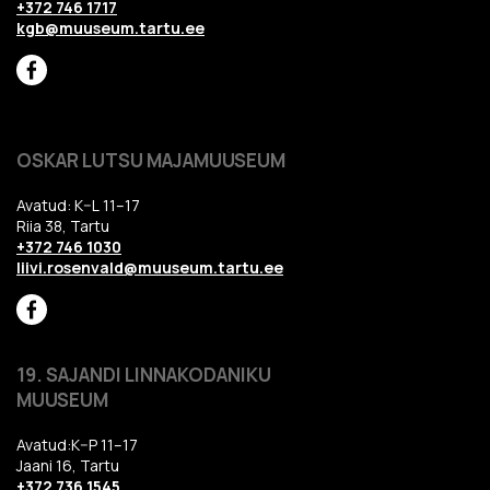
+372 746 1717
kgb@muuseum.tartu.ee
OSKAR LUTSU MAJAMUUSEUM
Avatud: K–L 11–17
Riia 38, Tartu
+372 746 1030
liivi.rosenvald@muuseum.tartu.ee
19. SAJANDI LINNAKODANIKU
MUUSEUM
Avatud:K–P 11–17
Jaani 16, Tartu
+372 736 1545