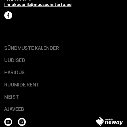
linnakodanik@muuseum.tartu.ee
SÜNDMUSTE KALENDER
UUDISED
HARIDUS
RUUMIDE RENT
MEIST
AJAVEEB