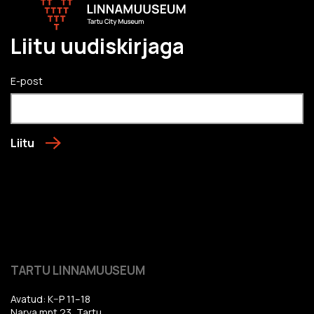
Liitu uudiskirjaga
E-post
Liitu
TARTU LINNAMUUSEUM
Avatud: K–P 11–18
Narva mnt 23, Tartu