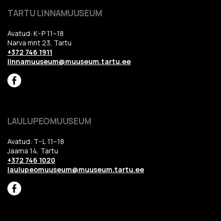
TARTU LINNAMUUSEUM
Avatud: K–P 11–18
Narva mnt 23, Tartu
+372 746 1911
linnamuuseum@muuseum.tartu.ee
LAULUPEOMUUSEUM
Avatud: T–L 11–18
Jaama 14, Tartu
+372 746 1020
laulupeomuuseum@muuseum.tartu.ee