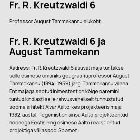
Fr. R. Kreutzwaldi 6
Professor August Tammekannu elukoht.
Fr. R. Kreutzwaldi 6 ja
August Tammekann
Aadressil Fr. R. Kreutzwaldi 6 asuvat maja tuntakse
selle esimese omaniku geograafiaprofessor August
Tammekannu (1894‒1959) järgi Tammekannu villana.
Ent majaga seotud inimestest on kõige paremini
tuntud kindlasti selle rahvusvaheliselt tunnustatud
soome arhitekt Alvar Aalto, kes projekteeris maja
1932. aastal. Tegemist on ainsa Aalto projekteeritud
hoonega Eestis ning esimese Aalto realiseeritud
projektiga väljaspool Soomet.