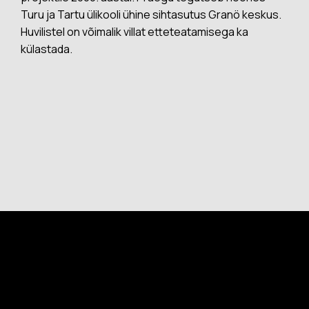
Turu ja Tartu ülikooli ühine sihtasutus Granö keskus.
Huvilistel on võimalik villat etteteatamisega ka
külastada.