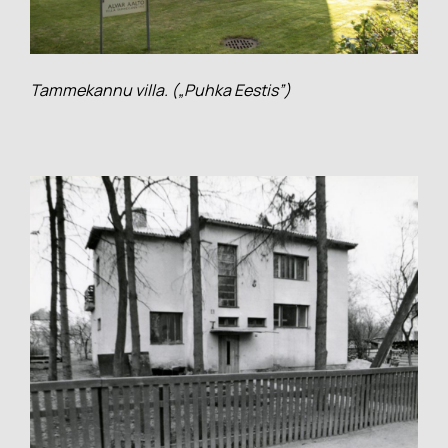
Tammekannu villa. („Puhka Eestis”)