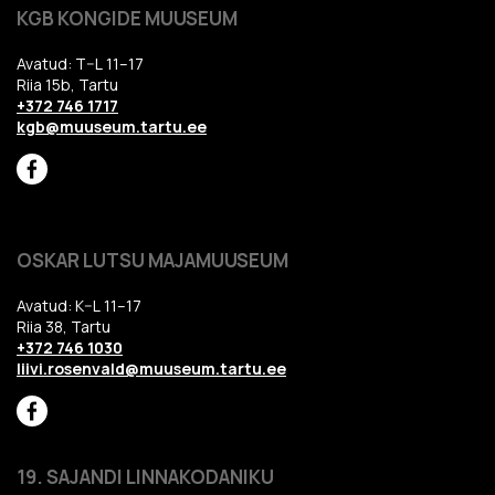
KGB KONGIDE MUUSEUM
Avatud: T–L 11–17
Riia 15b, Tartu
+372 746 1717
kgb@muuseum.tartu.ee
OSKAR LUTSU MAJAMUUSEUM
Avatud: K–L 11–17
Riia 38, Tartu
+372 746 1030
liivi.rosenvald@muuseum.tartu.ee
19. SAJANDI LINNAKODANIKU