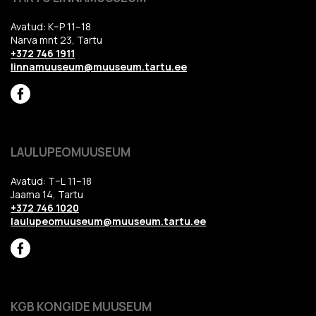
Avatud: K–P 11–18
Narva mnt 23, Tartu
+372 746 1911
linnamuuseum@muuseum.tartu.ee
LAULUPEOMUUSEUM
Avatud: T–L 11–18
Jaama 14, Tartu
+372 746 1020
laulupeomuuseum@muuseum.tartu.ee
KGB KONGIDE MUUSEUM