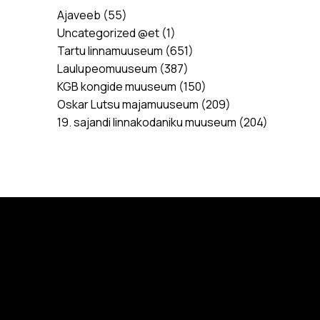
Ajaveeb
(55)
Uncategorized @et
(1)
Tartu linnamuuseum
(651)
Laulupeomuuseum
(387)
KGB kongide muuseum
(150)
Oskar Lutsu majamuuseum
(209)
19. sajandi linnakodaniku muuseum
(204)