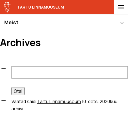
TARTU LINNAMUUSEUM
Meist
Archives
Otsi:
Vaatad saidi
Tartu Linnamuuseum
10. dets. 2020kuu
arhiivi.