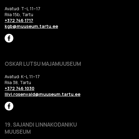
Avatud: T–L 11–17
Riia 15b, Tartu
+372 746 1717
kgb@muuseum.tartu.ee
OSKAR LUTSU MAJAMUUSEUM
Avatud: K–L 11–17
Riia 38, Tartu
+372 746 1030
liivi.rosenvald@muuseum.tartu.ee
19. SAJANDI LINNAKODANIKU
MUUSEUM