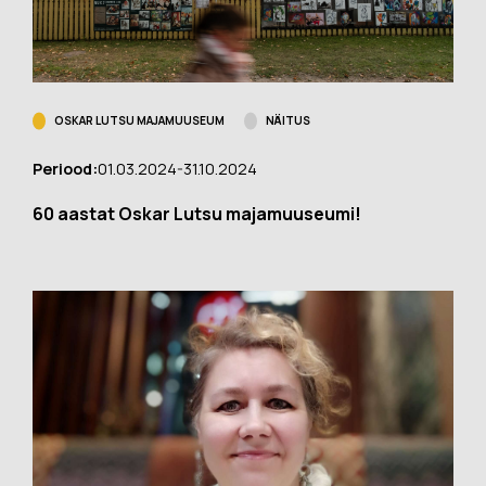
OSKAR LUTSU MAJAMUUSEUM
NÄITUS
Periood:
01.03.2024-31.10.2024
60 aastat Oskar Lutsu majamuuseumi!