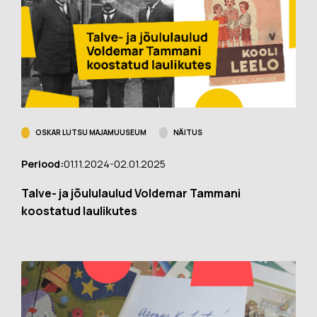
OSKAR LUTSU MAJAMUUSEUM
NÄITUS
Periood:
01.11.2024-02.01.2025
Talve- ja jõululaulud Voldemar Tammani
koostatud laulikutes