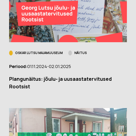
OSKAR LUTSU MAJAMUUSEUM
NÄITUS
Periood:
01.11.2024-02.01.2025
Plangunäitus: jõulu- ja uusaastatervitused
Rootsist