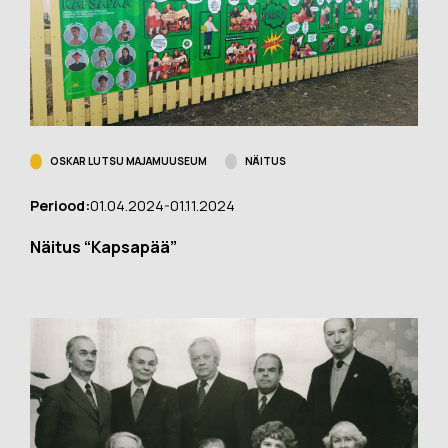
OSKAR LUTSU MAJAMUUSEUM
NÄITUS
Periood:
01.04.2024-01.11.2024
Näitus “Kapsapää”