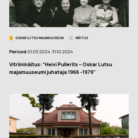
OSKAR LUTSU MAJAMUUSEUM
NÄITUS
Periood:
01.03.2024-31.10.2024
Vitriininäitus: “Heivi Pullerits – Oskar Lutsu
majamuuseumi juhataja 1966 -1979”