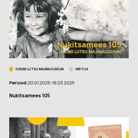
OSKAR LUTSU MAJAMUUSEUM
NÄITUS
Periood:
20.01.2025-16.03.2025
Nukitsamees 105