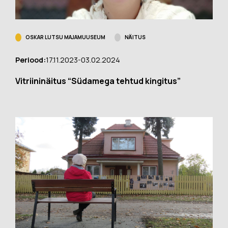
OSKAR LUTSU MAJAMUUSEUM
NÄITUS
Periood:
17.11.2023-03.02.2024
Vitriininäitus “Südamega tehtud kingitus”