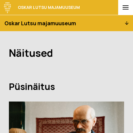
OSKAR LUTSU MAJAMUUSEUM
Oskar Lutsu majamuuseum
Näitused
Püsinäitus