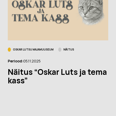
OSKAR LUTSU MAJAMUUSEUM
NÄITUS
Periood:
05.11.2025
Näitus “Oskar Luts ja tema
kass”