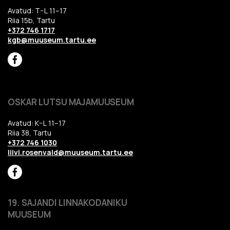
Avatud: T–L 11–17
Riia 15b, Tartu
+372 746 1717
kgb@muuseum.tartu.ee
OSKAR LUTSU MAJAMUUSEUM
Avatud: K–L 11–17
Riia 38, Tartu
+372 746 1030
liivi.rosenvald@muuseum.tartu.ee
19. SAJANDI LINNAKODANIKU
MUUSEUM