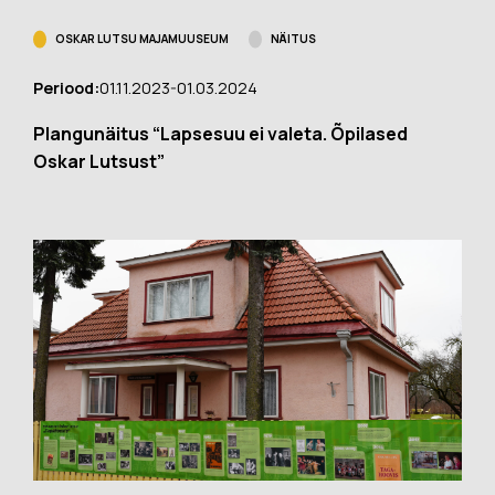
OSKAR LUTSU MAJAMUUSEUM
NÄITUS
Periood:
01.11.2023-01.03.2024
Plangunäitus “Lapsesuu ei valeta. Õpilased
Oskar Lutsust”