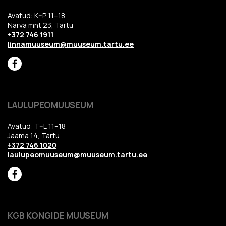
Avatud: K–P 11–18
Narva mnt 23, Tartu
+372 746 1911
linnamuuseum@muuseum.tartu.ee
LAULUPEOMUUSEUM
Avatud: T–L 11–18
Jaama 14, Tartu
+372 746 1020
laulupeomuuseum@muuseum.tartu.ee
KGB KONGIDE MUUSEUM