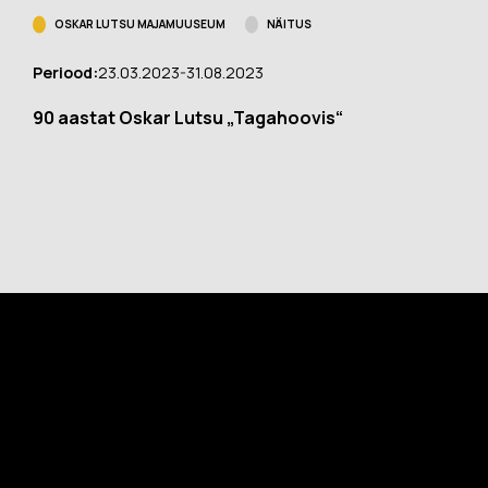
OSKAR LUTSU MAJAMUUSEUM
NÄITUS
Periood:
23.03.2023-31.08.2023
90 aastat Oskar Lutsu „Tagahoovis“