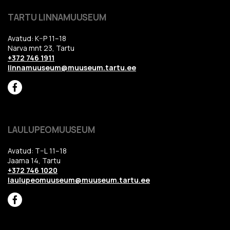
TARTU LINNAMUUSEUM
Avatud: K–P 11–18
Narva mnt 23, Tartu
+372 746 1911
linnamuuseum@muuseum.tartu.ee
LAULUPEOMUUSEUM
Avatud: T–L 11–18
Jaama 14, Tartu
+372 746 1020
laulupeomuuseum@muuseum.tartu.ee