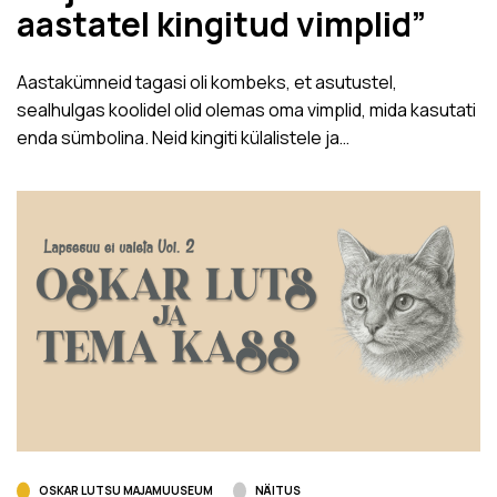
aastatel kingitud vimplid”
Aastakümneid tagasi oli kombeks, et asutustel,
sealhulgas koolidel olid olemas oma vimplid, mida kasutati
enda sümbolina. Neid kingiti külalistele ja…
OSKAR LUTSU MAJAMUUSEUM
NÄITUS