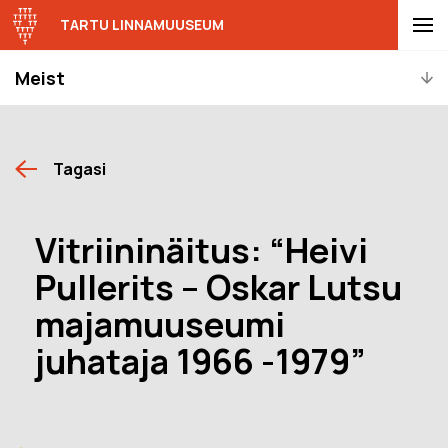
TARTU LINNAMUUSEUM
Meist
Tagasi
Vitriininäitus: “Heivi
Pullerits – Oskar Lutsu
majamuuseumi
juhataja 1966 -1979”