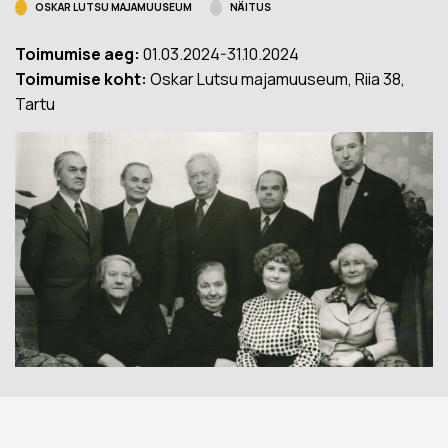
OSKAR LUTSU MAJAMUUSEUM
NÄITUS
Toimumise aeg:
01.03.2024-31.10.2024
Toimumise koht:
Oskar Lutsu majamuuseum, Riia 38,
Tartu