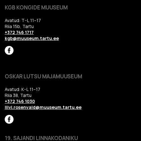
KGB KONGIDE MUUSEUM
Avatud: T–L 11–17
Riia 15b, Tartu
+372 746 1717
kgb@muuseum.tartu.ee
OSKAR LUTSU MAJAMUUSEUM
Avatud: K–L 11–17
Riia 38, Tartu
+372 746 1030
liivi.rosenvald@muuseum.tartu.ee
19. SAJANDI LINNAKODANIKU