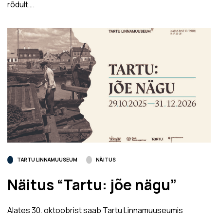
rõdult….
TARTU LINNAMUUSEUM
NÄITUS
Näitus “Tartu: jõe nägu”
Alates 30. oktoobrist saab Tartu Linnamuuseumis