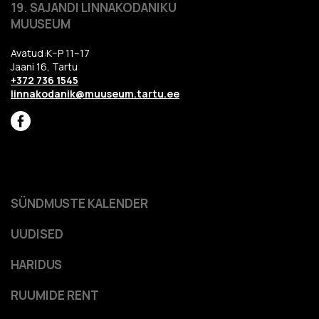
19. SAJANDI LINNAKODANIKU
MUUSEUM
Avatud:K–P 11–17
Jaani 16, Tartu
+372 736 1545
linnakodanik@muuseum.tartu.ee
SÜNDMUSTE KALENDER
UUDISED
HARIDUS
RUUMIDE RENT