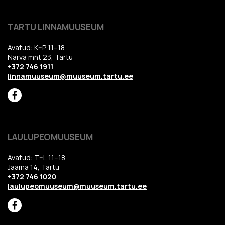
TARTU LINNAMUUSEUM
Avatud: K–P 11–18
Narva mnt 23, Tartu
+372 746 1911
linnamuuseum@muuseum.tartu.ee
LAULUPEOMUUSEUM
Avatud: T–L 11–18
Jaama 14, Tartu
+372 746 1020
laulupeomuuseum@muuseum.tartu.ee