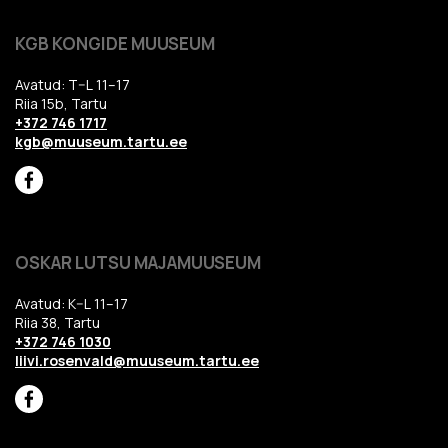
KGB KONGIDE MUUSEUM
Avatud: T–L 11–17
Riia 15b, Tartu
+372 746 1717
kgb@muuseum.tartu.ee
OSKAR LUTSU MAJAMUUSEUM
Avatud: K–L 11–17
Riia 38, Tartu
+372 746 1030
liivi.rosenvald@muuseum.tartu.ee