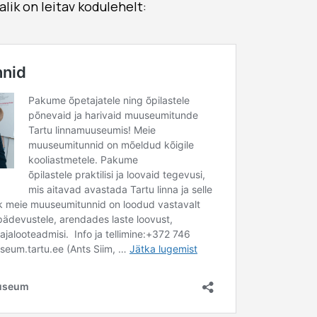
ik on leitav kodulehelt: