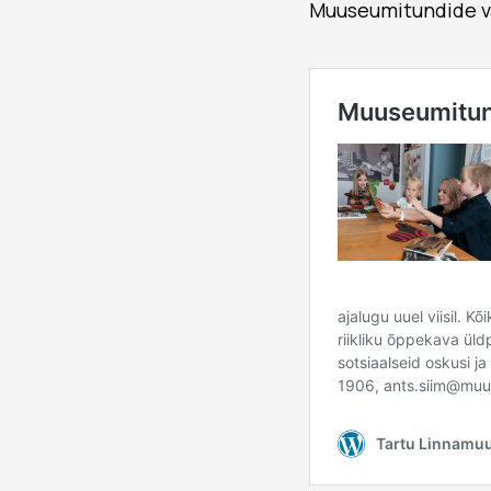
Muuseumitundide val