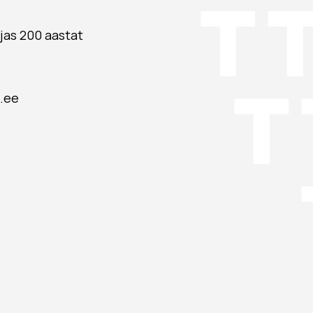
jas 200 aastat
.ee