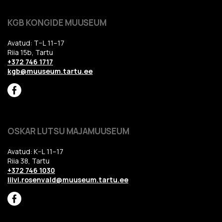
KGB KONGIDE MUUSEUM
Avatud: T–L 11–17
Riia 15b, Tartu
+372 746 1717
kgb@muuseum.tartu.ee
OSKAR LUTSU MAJAMUUSEUM
Avatud: K–L 11–17
Riia 38, Tartu
+372 746 1030
liivi.rosenvald@muuseum.tartu.ee