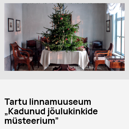
Tartu linnamuuseum
„Kadunud jõulukinkide
müsteerium”