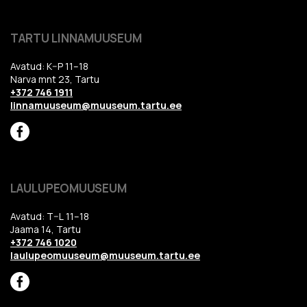
TARTU LINNAMUUSEUM
Avatud: K–P 11–18
Narva mnt 23, Tartu
+372 746 1911
linnamuuseum@muuseum.tartu.ee
LAULUPEOMUUSEUM
Avatud: T–L 11–18
Jaama 14, Tartu
+372 746 1020
laulupeomuuseum@muuseum.tartu.ee