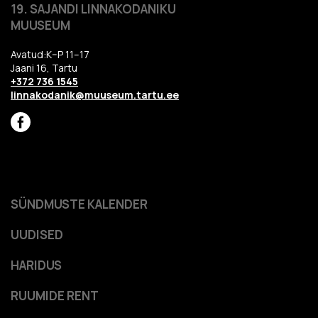
19. SAJANDI LINNAKODANIKU
MUUSEUM
Avatud:K–P 11–17
Jaani 16, Tartu
+372 736 1545
linnakodanik@muuseum.tartu.ee
SÜNDMUSTE KALENDER
UUDISED
HARIDUS
RUUMIDE RENT