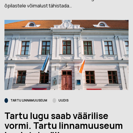
õpilastele võimalust tähistada…
TARTU LINNAMUUSEUM
UUDIS
Tartu lugu saab väärilise
vormi. Tartu linnamuuseum