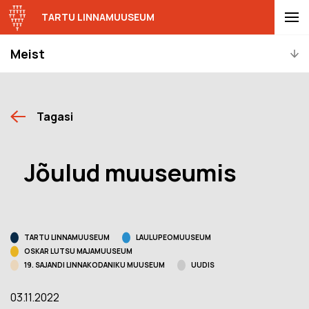
TARTU LINNAMUUSEUM
Meist
Tagasi
Jõulud muuseumis
TARTU LINNAMUUSEUM
LAULUPEOMUUSEUM
OSKAR LUTSU MAJAMUUSEUM
19. SAJANDI LINNAKODANIKU MUUSEUM
UUDIS
03.11.2022