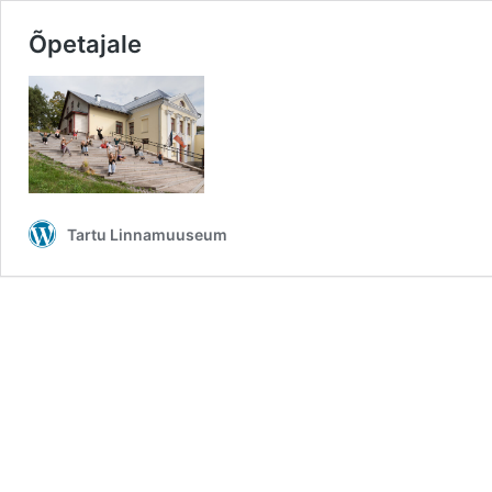
Õpetajale
Tartu Linnamuuseum