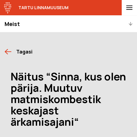
TARTU LINNAMUUSEUM
Meist
Tagasi
Näitus “Sinna, kus olen
pärija. Muutuv
matmiskombestik
keskajast
ärkamisajani“