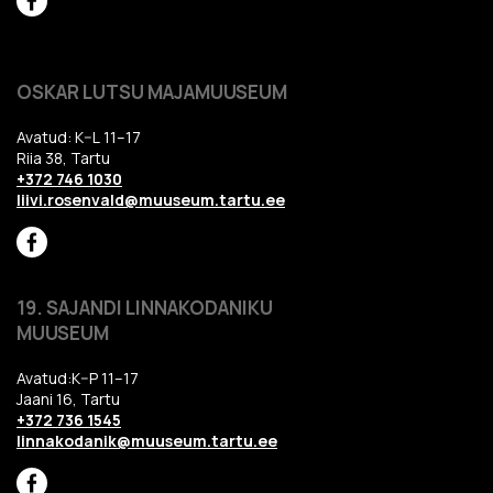
OSKAR LUTSU MAJAMUUSEUM
Avatud: K–L 11–17
Riia 38, Tartu
+372 746 1030
liivi.rosenvald@muuseum.tartu.ee
19. SAJANDI LINNAKODANIKU
MUUSEUM
Avatud:K–P 11–17
Jaani 16, Tartu
+372 736 1545
linnakodanik@muuseum.tartu.ee