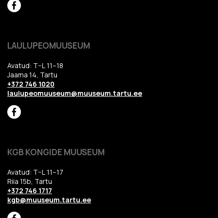
LAULUPEOMUUSEUM
Avatud: T–L 11–18
Jaama 14, Tartu
+372 746 1020
laulupeomuuseum@muuseum.tartu.ee
KGB KONGIDE MUUSEUM
Avatud: T–L 11–17
Riia 15b, Tartu
+372 746 1717
kgb@muuseum.tartu.ee