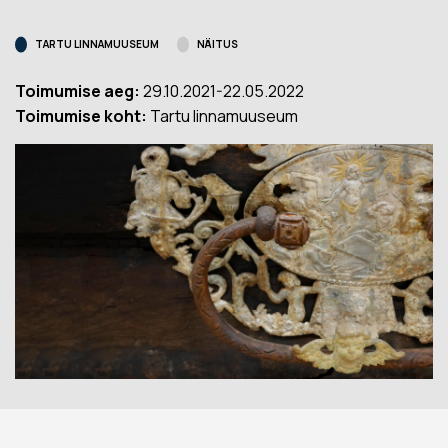
TARTU LINNAMUUSEUM
NÄITUS
Toimumise aeg:
29.10.2021-22.05.2022
Toimumise koht:
Tartu linnamuuseum