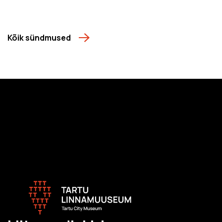
Kõik sündmused