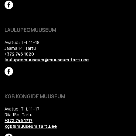
LAULUPEOMUUSEUM
Avatud: T–L 11–18
Jaama 14, Tartu
+372 746 1020
laulupeomuuseum@muuseum.tartu.ee
KGB KONGIDE MUUSEUM
Avatud: T–L 11–17
Riia 15b, Tartu
+372 746 1717
kgb@muuseum.tartu.ee