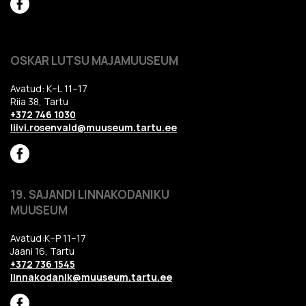
OSKAR LUTSU MAJAMUUSEUM
Avatud: K–L 11–17
Riia 38, Tartu
+372 746 1030
liivi.rosenvald@muuseum.tartu.ee
19. SAJANDI LINNAKODANIKU
MUUSEUM
Avatud:K–P 11–17
Jaani 16, Tartu
+372 736 1545
linnakodanik@muuseum.tartu.ee