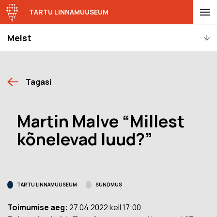
TARTU LINNAMUUSEUM
Meist
Tagasi
Martin Malve “Millest
kõnelevad luud?”
TARTU LINNAMUUSEUM
SÜNDMUS
Toimumise aeg:
27.04.2022 kell 17:00