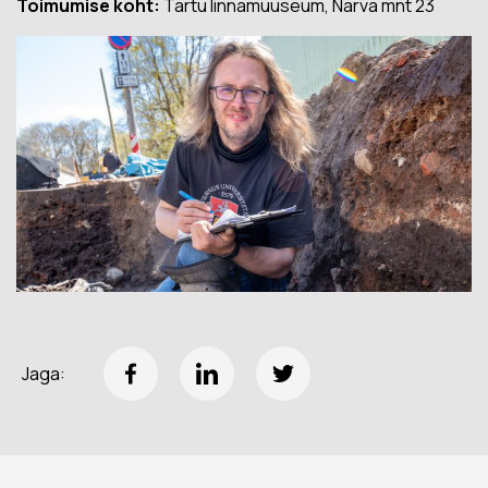
Toimumise koht:
Tartu linnamuuseum, Narva mnt 23
Jaga: