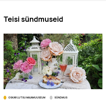
Teisi sündmuseid
OSKAR LUTSU MAJAMUUSEUM
SÜNDMUS