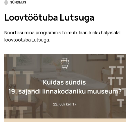
SÜNDMUS
Loovtöötuba Lutsuga
Noortesumina programmis toimub Jaani kiriku haljasalal
loovtöötuba Lutsuga.