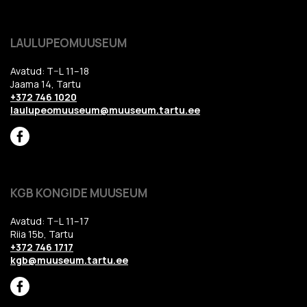
LAULUPEOMUUSEUM
Avatud: T–L 11–18
Jaama 14, Tartu
+372 746 1020
laulupeomuuseum@muuseum.tartu.ee
KGB KONGIDE MUUSEUM
Avatud: T–L 11–17
Riia 15b, Tartu
+372 746 1717
kgb@muuseum.tartu.ee