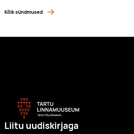
Kõik sündmused
Liitu uudiskirjaga