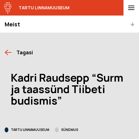
TARTU LINNAMUUSEUM
Meist
Tagasi
Kadri Raudsepp “Surm
ja taassünd Tiibeti
budismis”
TARTU LINNAMUUSEUM
SÜNDMUS