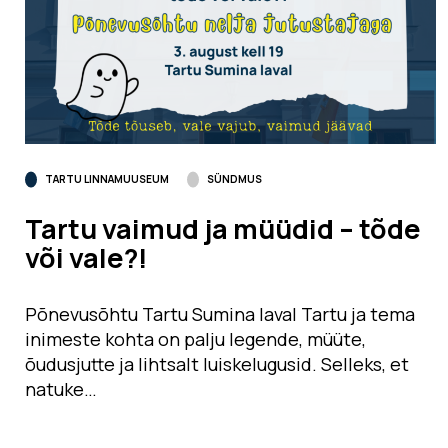
TARTU LINNAMUUSEUM
SÜNDMUS
Tartu vaimud ja müüdid – tõde
või vale?!
Põnevusõhtu Tartu Sumina laval Tartu ja tema
inimeste kohta on palju legende, müüte,
õudusjutte ja lihtsalt luiskelugusid. Selleks, et
natuke…