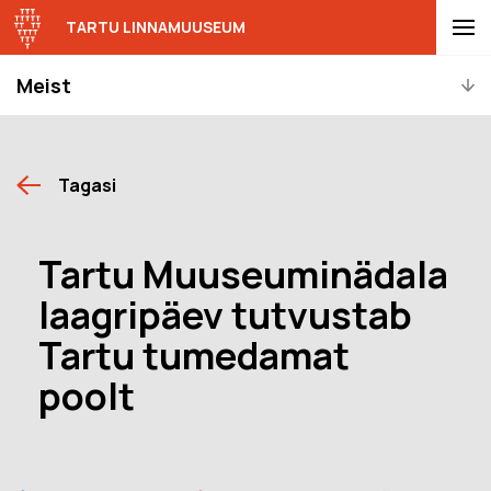
TARTU LINNAMUUSEUM
Meist
Tagasi
Tartu Muuseuminädala
laagripäev tutvustab
Tartu tumedamat
poolt