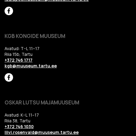
KGB KONGIDE MUUSEUM
Avatud: T–L 11–17
Riia 15b, Tartu
+372 746 1717
kgb@muuseum.tartu.ee
OSKAR LUTSU MAJAMUUSEUM
Avatud: K–L 11–17
Riia 38, Tartu
+372 746 1030
liivi.rosenvald@muuseum.tartu.ee