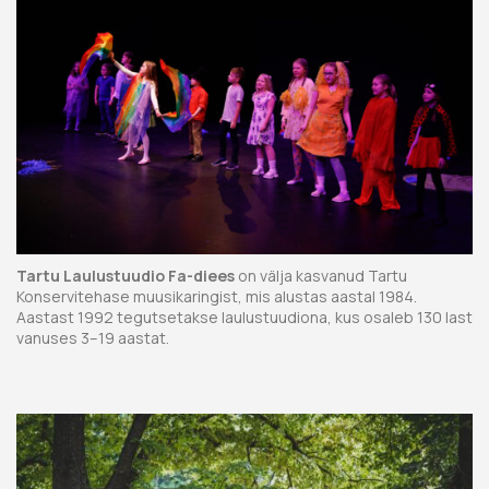
Tartu Laulustuudio
Fa-diees
on välja kasvanud Tartu
Konservitehase muusikaringist, mis alustas aastal 1984.
Aastast 1992 tegutsetakse laulustuudiona, kus osaleb 130 last
vanuses 3–19 aastat.