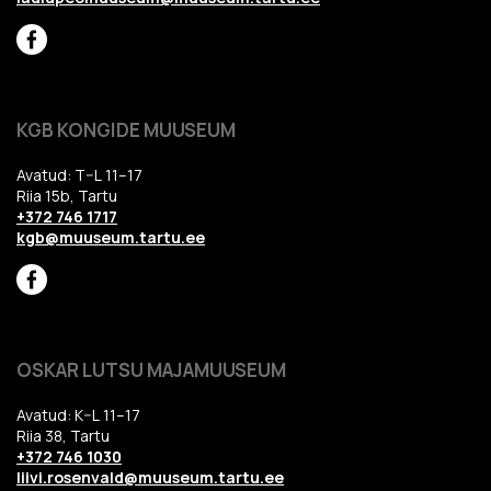
KGB KONGIDE MUUSEUM
Avatud: T–L 11–17
Riia 15b, Tartu
+372 746 1717
kgb@muuseum.tartu.ee
OSKAR LUTSU MAJAMUUSEUM
Avatud: K–L 11–17
Riia 38, Tartu
+372 746 1030
liivi.rosenvald@muuseum.tartu.ee