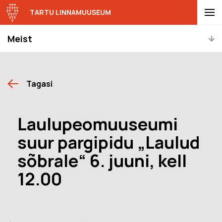
TARTU LINNAMUUSEUM
Meist
Tagasi
Laulupeomuuseumi
suur pargipidu „Laulud
sõbrale“ 6. juuni, kell
12.00