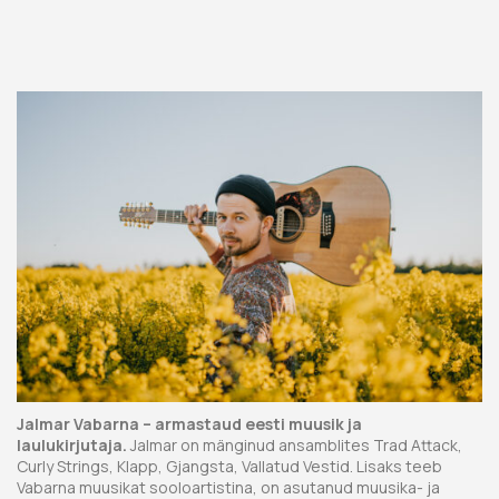
Jalmar Vabarna – armastaud eesti muusik ja
laulukirjutaja.
Jalmar on mänginud ansamblites Trad Attack,
Curly Strings, Klapp, Gjangsta, Vallatud Vestid. Lisaks teeb
Vabarna muusikat sooloartistina, on asutanud muusika- ja