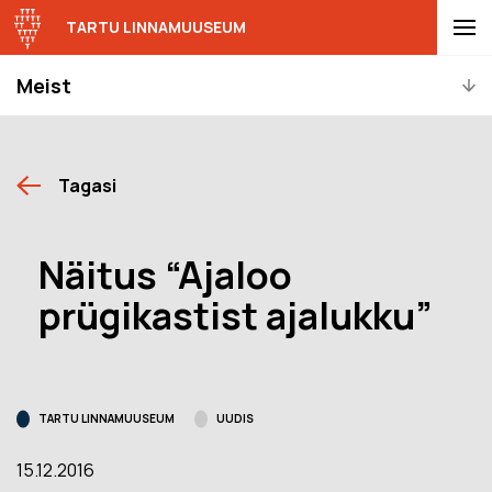
TARTU LINNAMUUSEUM
Meist
Tagasi
Näitus “Ajaloo
prügikastist ajalukku”
TARTU LINNAMUUSEUM
UUDIS
15.12.2016