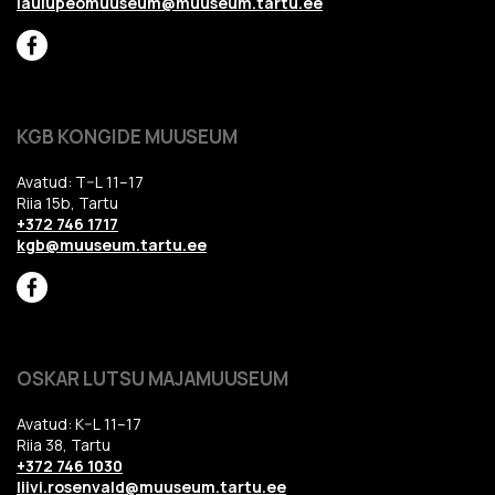
laulupeomuuseum@muuseum.tartu.ee
KGB KONGIDE MUUSEUM
Avatud: T–L 11–17
Riia 15b, Tartu
+372 746 1717
kgb@muuseum.tartu.ee
OSKAR LUTSU MAJAMUUSEUM
Avatud: K–L 11–17
Riia 38, Tartu
+372 746 1030
liivi.rosenvald@muuseum.tartu.ee