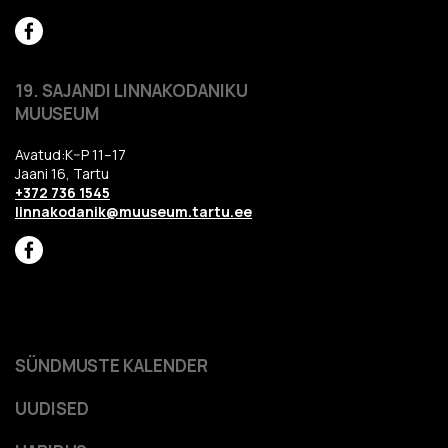
19. SAJANDI LINNAKODANIKU
MUUSEUM
Avatud:K–P 11–17
Jaani 16, Tartu
+372 736 1545
linnakodanik@muuseum.tartu.ee
SÜNDMUSTE KALENDER
UUDISED