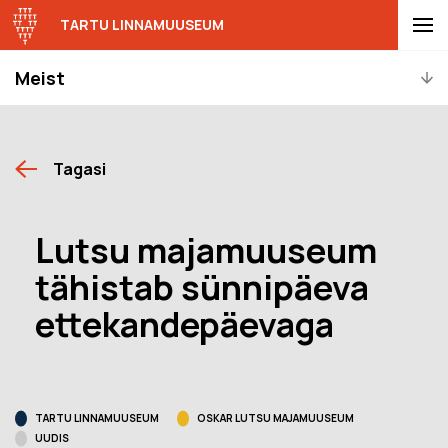
TARTU LINNAMUUSEUM
Meist
Tagasi
Lutsu majamuuseum
tähistab sünnipäeva
ettekandepäevaga
TARTU LINNAMUUSEUM
OSKAR LUTSU MAJAMUUSEUM
UUDIS