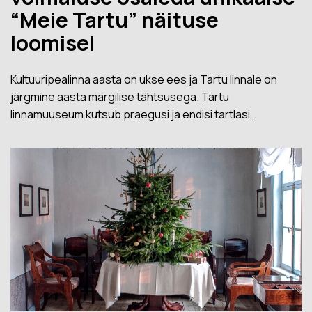
“Meie Tartu” näituse
loomisel
Kultuuripealinna aasta on ukse ees ja Tartu linnale on
järgmine aasta märgilise tähtsusega. Tartu
linnamuuseum kutsub praegusi ja endisi tartlasi…