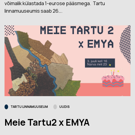
võimalik külastada 1-eurose pääsmega. Tartu
linnamuuseumis saab 26….
TARTU LINNAMUUSEUM
UUDIS
Meie Tartu2 x EMYA