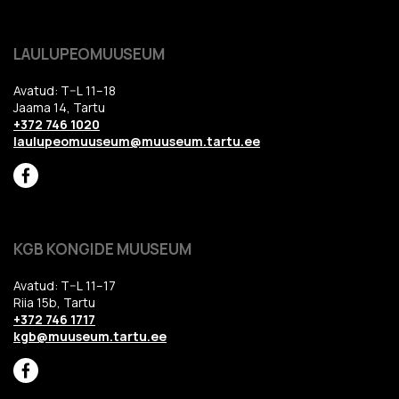
LAULUPEOMUUSEUM
Avatud: T–L 11–18
Jaama 14, Tartu
+372 746 1020
laulupeomuuseum@muuseum.tartu.ee
KGB KONGIDE MUUSEUM
Avatud: T–L 11–17
Riia 15b, Tartu
+372 746 1717
kgb@muuseum.tartu.ee