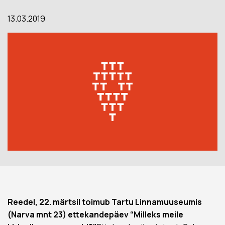
13.03.2019
Reedel, 22. märtsil toimub Tartu Linnamuuseumis
(Narva mnt 23) ettekandepäev “Milleks meile