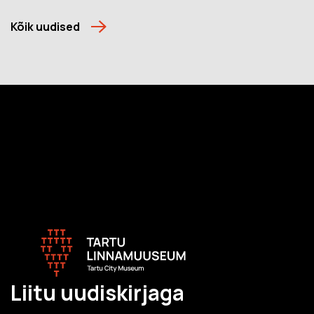
Kõik uudised
Liitu uudiskirjaga