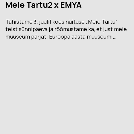
Meie Tartu2 x EMYA
Tähistame 3. juulil koos näituse „Meie Tartu“
teist sünnipäeva ja rõõmustame ka, et just meie
muuseum pärjati Euroopa aasta muuseumi…