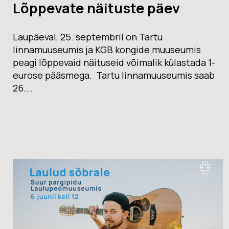
Lõppevate näituste päev
Laupäeval, 25. septembril on Tartu
linnamuuseumis ja KGB kongide muuseumis
peagi lõppevaid näituseid võimalik külastada 1-
eurose pääsmega. Tartu linnamuuseumis saab
26….