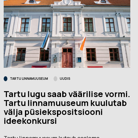
TARTU LINNAMUUSEUM
UUDIS
Tartu lugu saab väärilise vormi.
Tartu linnamuuseum kuulutab
välja püsiekspositsiooni
ideekonkursi