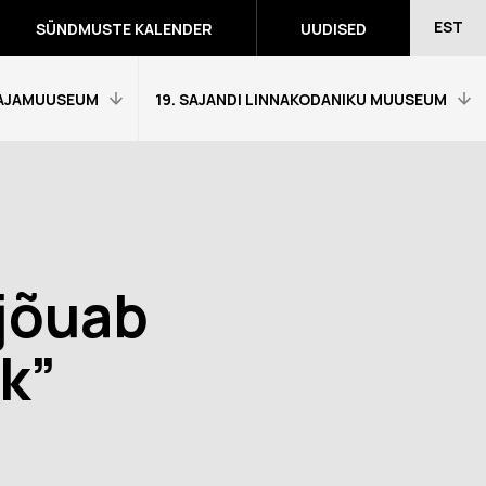
EST
SÜNDMUSTE KALENDER
UUDISED
AJAMUUSEUM
19. SAJANDI LINNAKODANIKU MUUSEUM
Avaleht
Külastajainfo
Näitused
jõuab
Õpetajale
eumitunni
Tagasiside muuseumitunni kohta
k”
Ekskursioonid ja programmid
a programmid
Muuseumi lugu
võidutööd
Kontakt