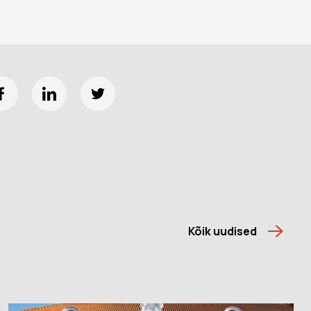
Kõik uudised