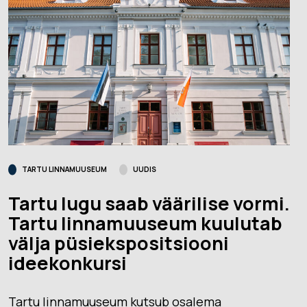
TARTU LINNAMUUSEUM
UUDIS
Tartu lugu saab väärilise vormi.
Tartu linnamuuseum kuulutab
välja püsiekspositsiooni
ideekonkursi
Tartu linnamuuseum kutsub osalema