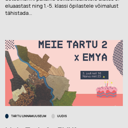
eluaastast ning 1.-5. klassi õpilastele võimalust
tähistada…
TARTU LINNAMUUSEUM
UUDIS