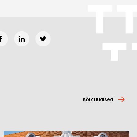
Kõik uudised