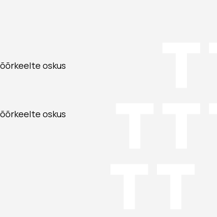
 võõrkeelte oskus
 võõrkeelte oskus