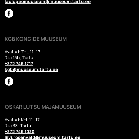
laulupeomuuseum@muuseum.tartu.ee
KGB KONGIDE MUUSEUM
Avatud: T–L 11–17
Riia 15b, Tartu
+372 746 1717
kgb@muuseum.tartu.ee
OSKAR LUTSU MAJAMUUSEUM
Avatud: K–L 11–17
Riia 38, Tartu
+372 746 1030
liivi.rosenvald@muuseum.tartu.ee