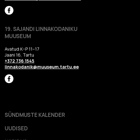
19. SAJANDI LINNAKODANIKU
MUUSEUM
Avatud:K–P 11–17
Jaani 16, Tartu
+372 736 1545
linnakodanik@muuseum.tartu.ee
SÜNDMUSTE KALENDER
UUDISED