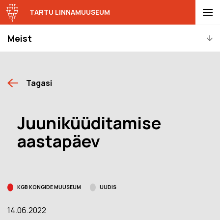
TARTU LINNAMUUSEUM
Meist
Tagasi
Juuniküüditamise
aastapäev
KGB KONGIDE MUUSEUM
UUDIS
14.06.2022