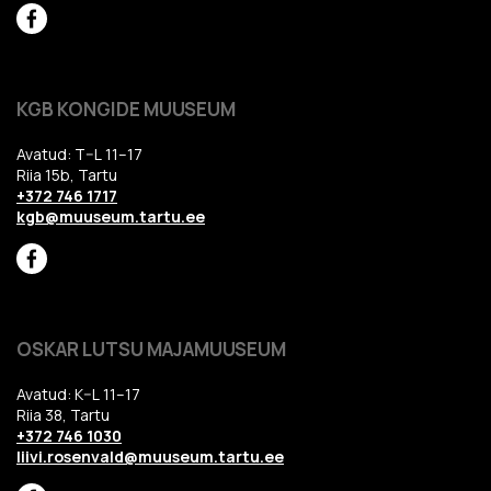
KGB KONGIDE MUUSEUM
Avatud: T–L 11–17
Riia 15b, Tartu
+372 746 1717
kgb@muuseum.tartu.ee
OSKAR LUTSU MAJAMUUSEUM
Avatud: K–L 11–17
Riia 38, Tartu
+372 746 1030
liivi.rosenvald@muuseum.tartu.ee