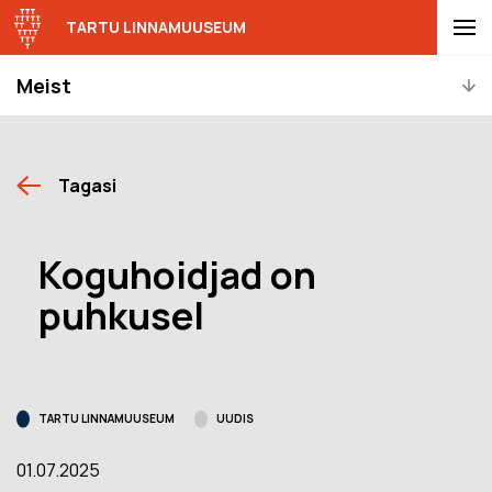
TARTU LINNAMUUSEUM
Meist
Tagasi
Koguhoidjad on
puhkusel
TARTU LINNAMUUSEUM
UUDIS
01.07.2025