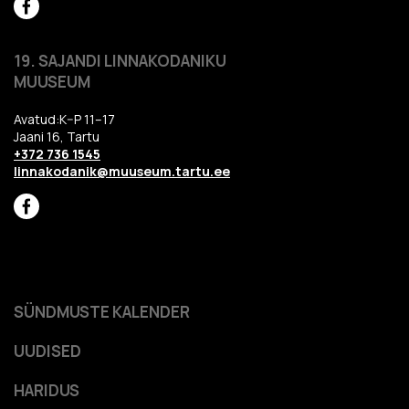
19. SAJANDI LINNAKODANIKU
MUUSEUM
Avatud:K–P 11–17
Jaani 16, Tartu
+372 736 1545
linnakodanik@muuseum.tartu.ee
SÜNDMUSTE KALENDER
UUDISED
HARIDUS