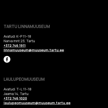
TARTU LINNAMUUSEUM
Avatud: K–P 11–18
Narva mnt 23, Tartu
+372 746 1911
linnamuuseum@muuseum.tartu.ee
LAULUPEOMUUSEUM
Avatud: T–L 11–18
Jaama 14, Tartu
+372 746 1020
laulupeomuuseum@muuseum.tartu.ee