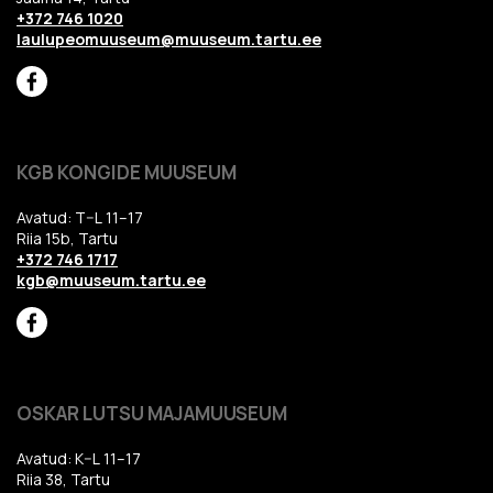
+372 746 1020
laulupeomuuseum@muuseum.tartu.ee
KGB KONGIDE MUUSEUM
Avatud: T–L 11–17
Riia 15b, Tartu
+372 746 1717
kgb@muuseum.tartu.ee
OSKAR LUTSU MAJAMUUSEUM
Avatud: K–L 11–17
Riia 38, Tartu