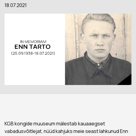
18.07.2021
KGB kongide muuseum mälestab kauaaegset
vabadusvõitlejat, nüüd kahjuks meie seast lahkunud Enn