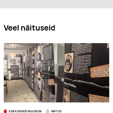
Veel näituseid
KGB KONGIDE MUUSEUM
NÄITUS