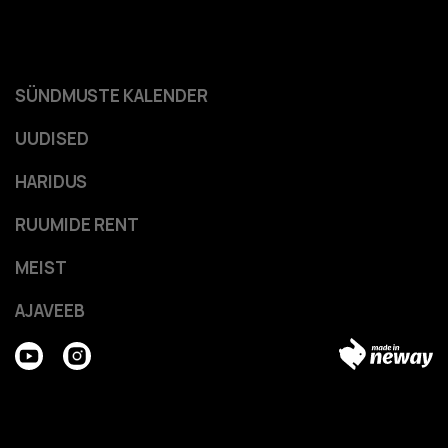
SÜNDMUSTE KALENDER
UUDISED
HARIDUS
RUUMIDE RENT
MEIST
AJAVEEB