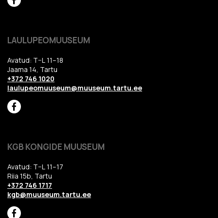
LAULUPEOMUUSEUM
Avatud: T–L 11–18
Jaama 14, Tartu
+372 746 1020
laulupeomuuseum@muuseum.tartu.ee
KGB KONGIDE MUUSEUM
Avatud: T–L 11–17
Riia 15b, Tartu
+372 746 1717
kgb@muuseum.tartu.ee