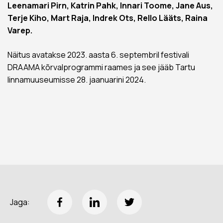
Leenamari Pirn, Katrin Pahk, Innari Toome, Jane Aus,
Terje Kiho, Mart Raja, Indrek Ots, Rello Lääts, Raina
Varep.
Näitus avatakse 2023. aasta 6. septembril festivali
DRAAMA kõrvalprogrammi raames ja see jääb Tartu
linnamuuseumisse 28. jaanuarini 2024.
Jaga: