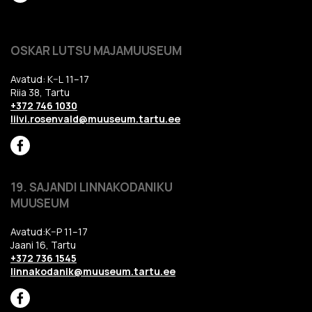
OSKAR LUTSU MAJAMUUSEUM
Avatud: K–L 11–17
Riia 38, Tartu
+372 746 1030
liivi.rosenvald@muuseum.tartu.ee
19. SAJANDI LINNAKODANIKU
MUUSEUM
Avatud:K–P 11–17
Jaani 16, Tartu
+372 736 1545
linnakodanik@muuseum.tartu.ee