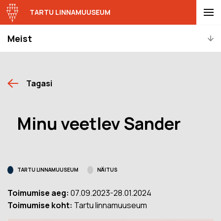
TARTU LINNAMUUSEUM
Meist
Tagasi
Minu veetlev Sander
TARTU LINNAMUUSEUM
NÄITUS
Toimumise aeg:
07.09.2023-28.01.2024
Toimumise koht:
Tartu linnamuuseum