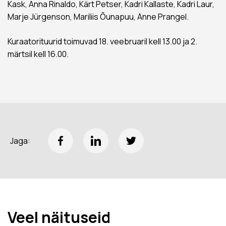
Kask, Anna Rinaldo, Kärt Petser, Kadri Kallaste, Kadri Laur,
Marje Jürgenson, Mariliis Õunapuu, Anne Prangel.
Kuraatorituurid toimuvad 18. veebruaril kell 13.00 ja 2.
märtsil kell 16.00.
Jaga:
Veel näituseid