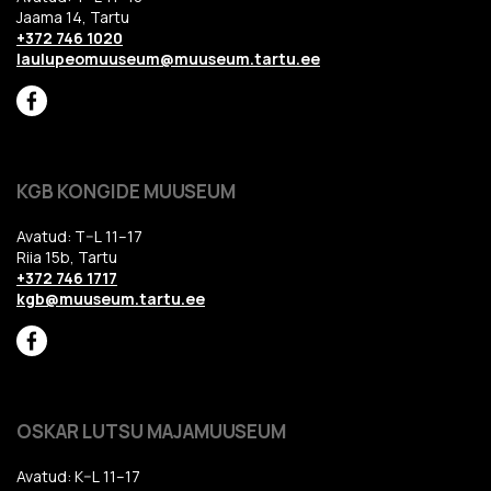
Jaama 14, Tartu
+372 746 1020
laulupeomuuseum@muuseum.tartu.ee
KGB KONGIDE MUUSEUM
Avatud: T–L 11–17
Riia 15b, Tartu
+372 746 1717
kgb@muuseum.tartu.ee
OSKAR LUTSU MAJAMUUSEUM
Avatud: K–L 11–17