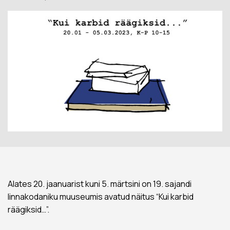
Alates 20. jaanuarist kuni 5. märtsini on 19. sajandi
linnakodaniku muuseumis avatud näitus “Kui karbid
räägiksid…”.