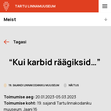
TARTU LINNAMUUSEUM
Meist
Tagasi
“Kui karbid räägiksid…”
19. SAJANDI LINNAKODANIKU MUUSEUM
NÄITUS
Toimumise aeg:
20.01.2023-05.03.2023
Toimumise koht:
19. sajandi Tartu linnakodaniku
muuseum, Jaani 16