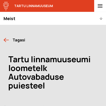
TARTU LINNAMUUSEUM
Meist
Tagasi
Tartu linnamuuseumi
loometelk
Autovabaduse
puiesteel