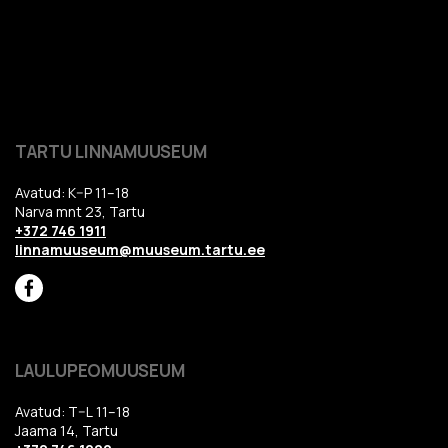
TARTU LINNAMUUSEUM
Avatud: K–P 11–18
Narva mnt 23, Tartu
+372 746 1911
linnamuuseum@muuseum.tartu.ee
LAULUPEOMUUSEUM
Avatud: T–L 11–18
Jaama 14, Tartu