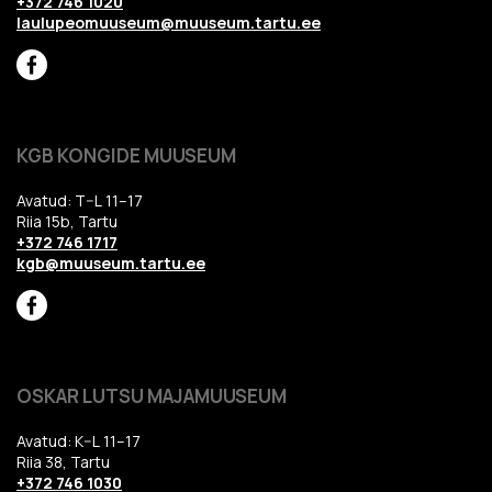
+372 746 1020
laulupeomuuseum@muuseum.tartu.ee
KGB KONGIDE MUUSEUM
Avatud: T–L 11–17
Riia 15b, Tartu
+372 746 1717
kgb@muuseum.tartu.ee
OSKAR LUTSU MAJAMUUSEUM
Avatud: K–L 11–17
Riia 38, Tartu
+372 746 1030