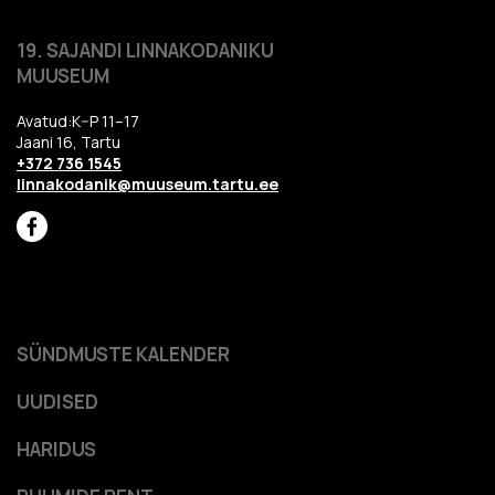
19. SAJANDI LINNAKODANIKU
MUUSEUM
Avatud:K–P 11–17
Jaani 16, Tartu
+372 736 1545
linnakodanik@muuseum.tartu.ee
SÜNDMUSTE KALENDER
UUDISED
HARIDUS