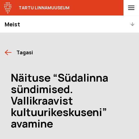
TARTU LINNAMUUSEUM
Meist
Tagasi
Näituse “Südalinna
sündimised.
Vallikraavist
kultuurikeskuseni”
avamine