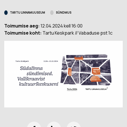
TARTU LINNAMUUSEUM
SÜNDMUS
Toimumise aeg:
12.04.2024 kell 16:00
Toimumise koht:
Tartu Keskpark // Vabaduse pst 1c