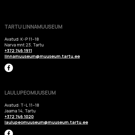
TARTU LINNAMUUSEUM
Avatud: K–P 11–18
Narva mnt 23, Tartu
+372 746 1911
linnamuuseum@muuseum.tartu.ee
LAULUPEOMUUSEUM
Avatud: T–L 11–18
Jaama 14, Tartu
+372 746 1020
laulupeomuuseum@muuseum.tartu.ee