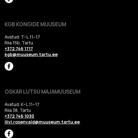
KGB KONGIDE MUUSEUM
Avatud: T–L 11–17
Riia 15b, Tartu
+372 746 1717
kgb@muuseum.tartu.ee
OSKAR LUTSU MAJAMUUSEUM
Avatud: K–L 11–17
Riia 38, Tartu
+372 746 1030
liivi.rosenvald@muuseum.tartu.ee