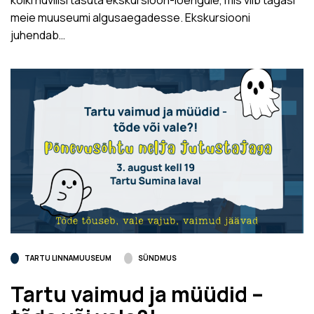
meie muuseumi algusaegadesse. Ekskursiooni
juhendab…
TARTU LINNAMUUSEUM
SÜNDMUS
Tartu vaimud ja müüdid –