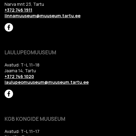
Narva mnt 23, Tartu
+372 746 1911
linnamuuseum@muuseum.tartu.ee
LAULUPEOMUUSEUM
Avatud: T–L 11–18
Jaama 14, Tartu
+372 746 1020
laulupeomuuseum@muuseum.tartu.ee
KGB KONGIDE MUUSEUM
Avatud: T–L 11–17