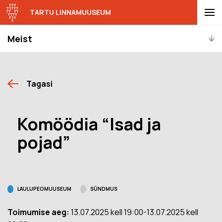
TARTU LINNAMUUSEUM
Meist
Tagasi
Komöödia “Isad ja
pojad”
LAULUPEOMUUSEUM
SÜNDMUS
Toimumise aeg:
13.07.2025 kell 19:00-13.07.2025 kell