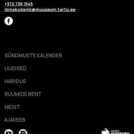
+372 736 1545
linnakodanik@muuseum.tartu.ee
SÜNDMUSTE KALENDER
UUDISED
HARIDUS
RUUMIDE RENT
MEIST
AJAVEEB