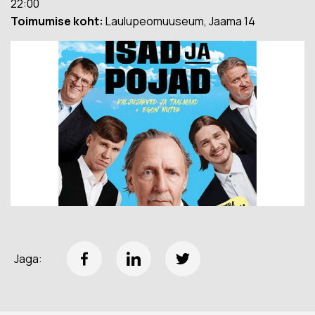
22:00
Toimumise koht:
Laulupeomuuseum, Jaama 14
Jaga: