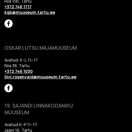
Riia 15b, Tartu
+372 746 1717
kgb@muuseum.tartu.ee
OSKAR LUTSU MAJAMUUSEUM
Avatud: K–L 11–17
Riia 38, Tartu
+372 746 1030
liivi.rosenvald@muuseum.tartu.ee
19. SAJANDI LINNAKODANIKU
MUUSEUM
Avatud:K–P 11–17
Jaani 16, Tartu