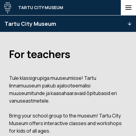
TARTU CITY MUSEUM
Tartu City Museum
For teachers
Tule klassigrupiga muuseumisse! Tartu
linnamuuseum pakub ajalooteemalisi
muuseumitunde ja kaasahaaravaid õpitubasid eri
vanuseastmetele.
Bring your school group to the museum! Tartu City
Museum offers interactive classes and workshops
for kids of all ages.