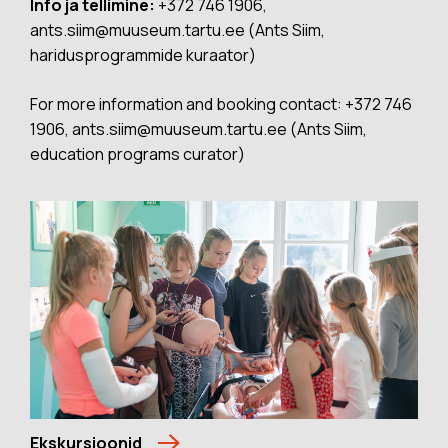
Info ja tellimine:
+372 746 1906,
ants.siim@muuseum.tartu.ee (Ants Siim,
haridusprogrammide kuraator)
For more information and booking contact: +372 746
1906, ants.siim@muuseum.tartu.ee (Ants Siim,
education programs curator)
Ekskursioonid