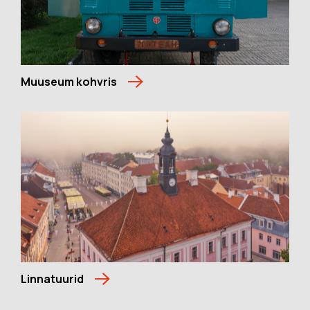
Muuseum kohvris
Linnatuurid