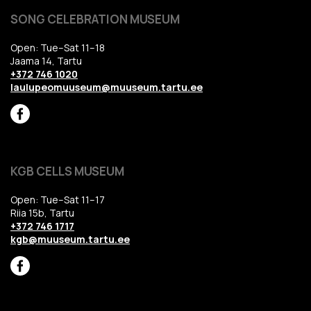
SONG CELEBRATION MUSEUM
Open: Tue–Sat 11–18
Jaama 14, Tartu
+372 746 1020
laulupeomuuseum@muuseum.tartu.ee
KGB CELLS MUSEUM
Open: Tue–Sat 11–17
Riia 15b, Tartu
+372 746 1717
kgb@muuseum.tartu.ee