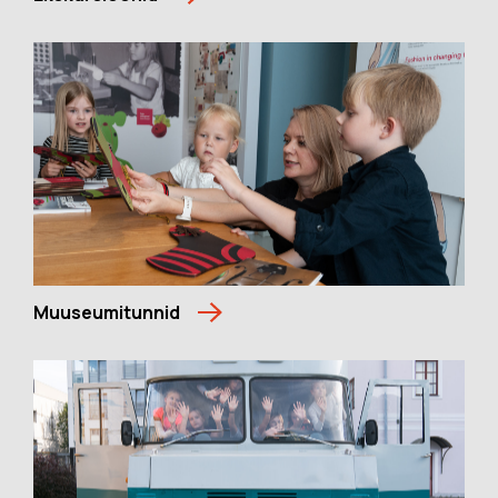
Muuseumitunnid