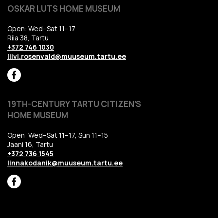
OSKAR LUTS HOME MUSEUM
Open: Wed–Sat 11–17
Riia 38, Tartu
+372 746 1030
liivi.rosenvald@muuseum.tartu.ee
19TH-CENTURY TARTU CITIZEN’S
HOME MUSEUM
Open: Wed–Sat 11–17, Sun 11–15
Jaani 16, Tartu
+372 736 1545
linnakodanik@muuseum.tartu.ee