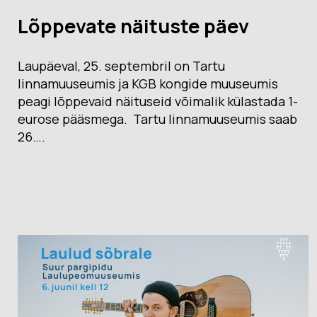
Lõppevate näituste päev
Laupäeval, 25. septembril on Tartu
linnamuuseumis ja KGB kongide muuseumis
peagi lõppevaid näituseid võimalik külastada 1-
eurose pääsmega. Tartu linnamuuseumis saab
26….