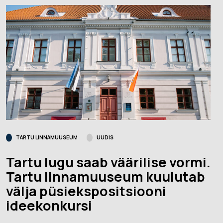
TARTU LINNAMUUSEUM
UUDIS
Tartu lugu saab väärilise vormi.
Tartu linnamuuseum kuulutab
välja püsiekspositsiooni
ideekonkursi