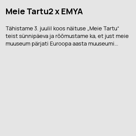
Meie Tartu2 x EMYA
Tähistame 3. juulil koos näituse „Meie Tartu“
teist sünnipäeva ja rõõmustame ka, et just meie
muuseum pärjati Euroopa aasta muuseumi…