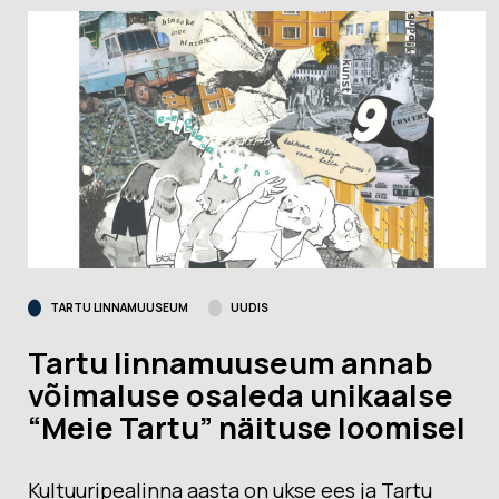
TARTU LINNAMUUSEUM
UUDIS
Tartu linnamuuseum annab
võimaluse osaleda unikaalse
“Meie Tartu” näituse loomisel
Kultuuripealinna aasta on ukse ees ja Tartu