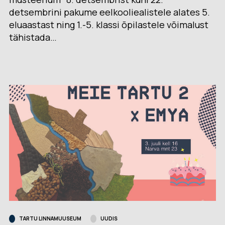
detsembrini pakume eelkooliealistele alates 5.
eluaastast ning 1.-5. klassi õpilastele võimalust
tähistada…
TARTU LINNAMUUSEUM
UUDIS