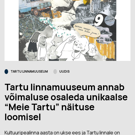
TARTU LINNAMUUSEUM
UUDIS
Tartu linnamuuseum annab
võimaluse osaleda unikaalse
“Meie Tartu” näituse
loomisel
Kultuuripealinna aasta on ukse ees ja Tartu linnale on