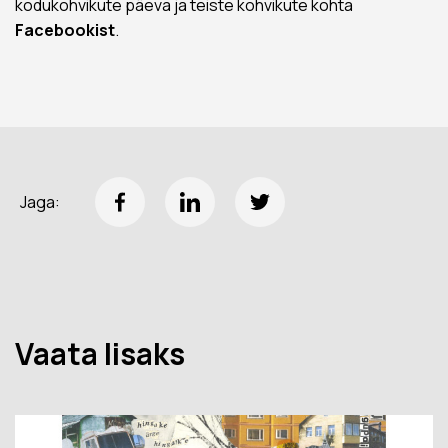
kodukohvikute päeva ja teiste kohvikute kohta
Facebookist
.
Jaga:
Vaata lisaks