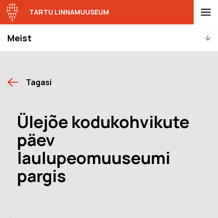
TARTU LINNAMUUSEUM
Meist
Tagasi
Ülejõe kodukohvikute
päev
laulupeomuuseumi
pargis