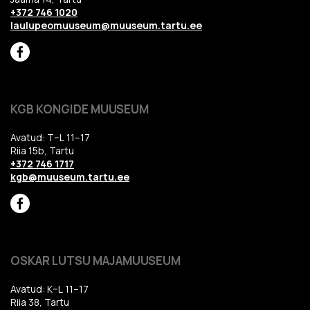
+372 746 1020
laulupeomuuseum@muuseum.tartu.ee
KGB KONGIDE MUUSEUM
Avatud: T–L 11–17
Riia 15b, Tartu
+372 746 1717
kgb@muuseum.tartu.ee
OSKAR LUTSU MAJAMUUSEUM
Avatud: K–L 11–17
Riia 38, Tartu